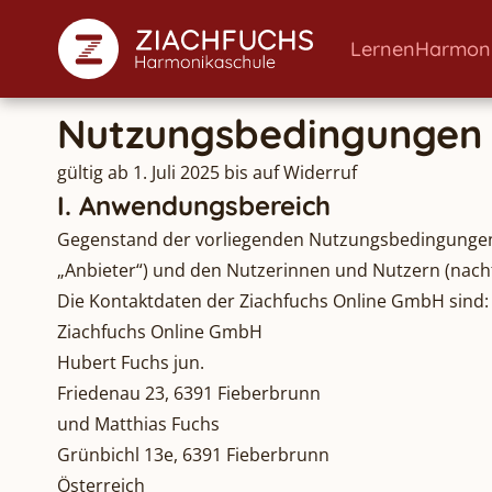
Lernen
Harmon
Nutzungsbedingungen
gültig ab 1. Juli 2025 bis auf Widerruf
I. Anwendungsbereich
Gegenstand der vorliegenden Nutzungsbedingungen 
„Anbieter“) und den Nutzerinnen und Nutzern (nach
Die Kontaktdaten der Ziachfuchs Online GmbH sind:
Ziachfuchs Online GmbH
Hubert Fuchs jun.
Friedenau 23, 6391 Fieberbrunn
und Matthias Fuchs
Grünbichl 13e, 6391 Fieberbrunn
Österreich