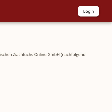
Login
ischen Ziachfuchs Online GmbH (nachfolgend