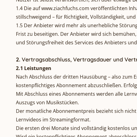
1.4 Die auf
www.ziachfuchs.com
veröffentlichten Inh
stillschweigend – für Richtigkeit, Vollständigkeit, u
1.5 Der Anbieter wird mehr als unerhebliche Störun
Frist zu beseitigen. Der Anbieter wird sich bemühen,
und Störungsfreiheit des Services des Anbieters un
2.
Vertragsabschluss, Vertragsdauer und Ver
2.1 Leistungen
Nach Abschluss der dritten Hausübung – also zum En
kostenpflichtiges Abonnement abzuschließen. Erfolg
Mit Abschluss eines Abonnements werden alle Lernvid
Auszugs von Musikstücken.
Der monatliche Abonnementpreis bezieht sich nicht 
Lernvideos im Streamingformat.
Die ersten drei Monate sind vollständig kostenlos 
Wird ein kostenpflichtiges Abonnement abgeschlossen