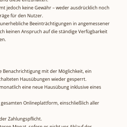
nimmt jedoch keine Gewähr – weder ausdrücklich noch
träge für den Nutzer.
t, unerhebliche Beeinträchtigungen in angemessener
och keinen Anspruch auf die ständige Verfügbarkeit
en.
 Benachrichtigung mit der Möglichkeit, ein
eschalteten Hausübungen wieder gesperrt.
n monatlich eine neue Hausübung inklusive eines
esamten Onlineplattform, einschließlich aller
er Zahlungspflicht.
eren Monat, sofern es nicht vor Ablauf der