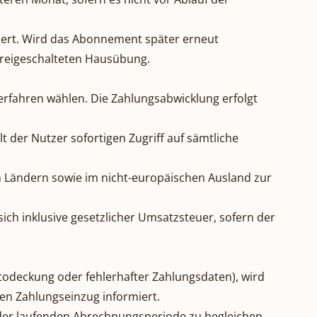
iert. Wird das Abonnement später erneut
 freigeschalteten Hausübung.
rfahren wählen. Die Zahlungsabwicklung erfolgt
t der Nutzer sofortigen Zugriff auf sämtliche
en Ländern sowie im nicht-europäischen Ausland zur
sich inklusive gesetzlicher Umsatzsteuer, sofern der
ntodeckung oder fehlerhafter Zahlungsdaten), wird
en Zahlungseinzug informiert.
 der laufenden Abrechnungsperiode zu begleichen.