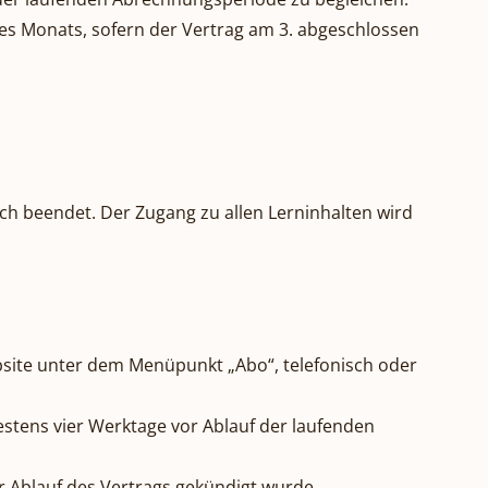
nes Monats, sofern der Vertrag am 3. abgeschlossen
ch beendet. Der Zugang zu allen Lerninhalten wird
ebsite unter dem Menüpunkt „Abo“, telefonisch oder
destens vier Werktage vor Ablauf der laufenden
r Ablauf des Vertrags gekündigt wurde.