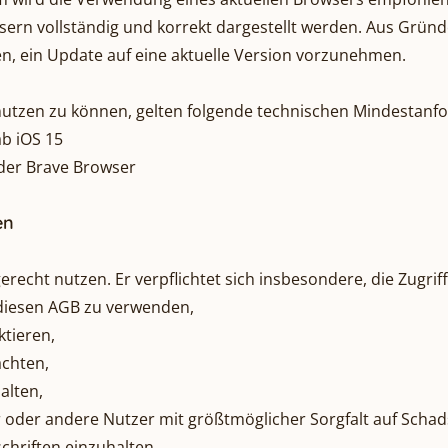
owsern vollständig und korrekt dargestellt werden. Aus Grün
n, ein Update auf eine aktuelle Version vorzunehmen.
utzen zu können, gelten folgende technischen Mindestanf
ab iOS 15
der Brave Browser
en
recht nutzen. Er verpflichtet sich insbesondere, die Zugrif
 diesen AGB zu verwenden,
ktieren,
achten,
alten,
oder andere Nutzer mit größtmöglicher Sorgfalt auf Schadso
chriften einzuhalten.