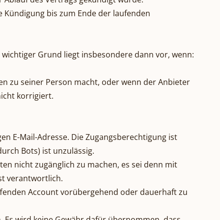
ne Kündigung bis zum Ende der laufenden
 wichtiger Grund liegt insbesondere dann vor, wenn:
ben zu seiner Person macht, oder wenn der Anbieter
cht korrigiert.
gen E-Mail-Adresse. Die Zugangsberechtigung ist
rch Bots) ist unzulässig.
ten nicht zugänglich zu machen, es sei denn mit
t verantwortlich.
reffenden Account vorübergehend oder dauerhaft zu
en. Es wird keine Gewähr dafür übernommen, dass