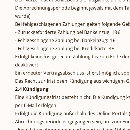
Die Abrechnungsperiode beginnt jeweils mit dem Tag 
wurde).
Bei fehlgeschlagenen Zahlungen gelten folgende Ge
- Zurückgeforderte Zahlung bei Bankeinzug: 18 €
- Fehlgeschlagene Zahlung bei Bankeinzug: 4 €
- Fehlgeschlagene Zahlung bei Kreditkarte: 4 €
Erfolgt keine fristgerechte Zahlung bis zum Ende de
deaktiviert.
Ein erneuter Vertragsabschluss ist erst möglich, so
Das Recht zur fristlosen Kündigung aus wichtigem G
2.4 Kündigung
Eine Kündigungsfrist besteht nicht. Die Kündigung 
per E-Mail erfolgen.
Erfolgt die Kündigung außerhalb des Online-Portals (
Abrechnungsperiode eingegangen sein, um zum Ende
- Beim Jahresabonnement verlängert sich die Mitgli