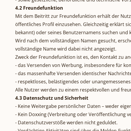
4.2 Freundefunktion
Mit dem Beitritt zur Freundefunktion erhält der Nu
öffentliches Profil einzusehen. Gleichzeitig erklär
bekannt) oder seines Benutzernamens suchen und k
Wird nach dem vollständigen Namen gesucht, erschei
vollständige Name wird dabei nicht angezeigt.
Zweck der Freundefunktion ist es, den Kontakt zu a
- das Versenden von Werbung, insbesondere für ko
- das massenhafte Versenden identischer Nachricht
- respektloses, belästigendes oder unangemessenes
Alle Nutzer werden zu einem respektvollen und fre
4.3 Datenschutz und Sicherheit
- Keine Weitergabe persönlicher Daten – weder eige
- Kein Doxxing (Verbreitung oder Veröffentlichung 
- Datenschutzverstöße werden nicht geduldet.
- Verdächtige Aktivitäten sind über die Melden-Funk