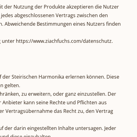
it der Nutzung der Produkte akzeptieren die Nutzer
l jedes abgeschlossenen Vertrags zwischen den
en. Abweichende Bestimmungen eines Nutzers finden
g unter
https://www.ziachfuchs.com/datenschutz
.
f der Steirischen Harmonika erlernen können. Diese
n gelten.
schränken, zu erweitern, oder ganz einzustellen. Der
er Anbieter kann seine Rechte und Pflichten aus
der Vertragsübernahme das Recht zu, den Vertrag
f der darin eingestellten Inhalte untersagen. Jeder
 und diese einzuhalten.