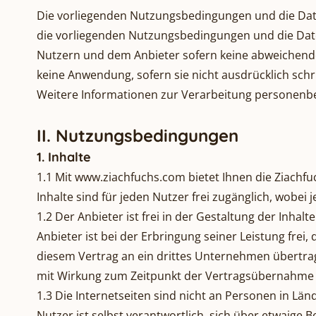
Die vorliegenden Nutzungsbedingungen und die Daten
die vorliegenden Nutzungsbedingungen und die Date
Nutzern und dem Anbieter sofern keine abweichend
keine Anwendung, sofern sie nicht ausdrücklich schr
Weitere Informationen zur Verarbeitung personenbe
II. Nutzungsbedingungen
1. Inhalte
1.1 Mit
www.ziachfuchs.com
bietet Ihnen die Ziachf
Inhalte sind für jeden Nutzer frei zugänglich, wob
1.2 Der Anbieter ist frei in der Gestaltung der Inhal
Anbieter ist bei der Erbringung seiner Leistung frei
diesem Vertrag an ein drittes Unternehmen übertra
mit Wirkung zum Zeitpunkt der Vertragsübernahme 
1.3 Die Internetseiten sind nicht an Personen in Län
Nutzer ist selbst verantwortlich, sich über etwaige