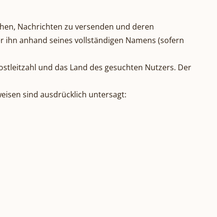
uchen, Nachrichten zu versenden und deren
zer ihn anhand seines vollständigen Namens (sofern
ostleitzahl und das Land des gesuchten Nutzers. Der
eisen sind ausdrücklich untersagt: