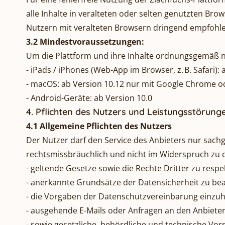
alle Inhalte in veralteten oder selten genutzten Br
Nutzern mit veralteten Browsern dringend empfohle
3.2 Mindestvoraussetzungen:
Um die Plattform und ihre Inhalte ordnungsgemäß n
- iPads / iPhones (Web-App im Browser, z. B. Safari): 
- macOS: ab Version 10.12 nur mit Google Chrome o
- Android-Geräte: ab Version 10.0
4. Pflichten des Nutzers und Leistungsstörung
4.1 Allgemeine Pflichten des Nutzers
Der Nutzer darf den Service des Anbieters nur sachge
rechtsmissbräuchlich und nicht im Widerspruch zu
- geltende Gesetze sowie die Rechte Dritter zu respe
- anerkannte Grundsätze der Datensicherheit zu be
- die Vorgaben der Datenschutzvereinbarung einzuh
- ausgehende E-Mails oder Anfragen an den Anbieter 
- sowie gesetzliche, behördliche und technische Vors