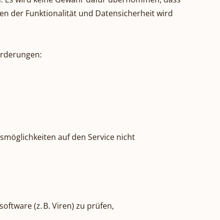
den der Funktionalität und Datensicherheit wird
orderungen:
fsmöglichkeiten auf den Service nicht
ftware (z. B. Viren) zu prüfen,