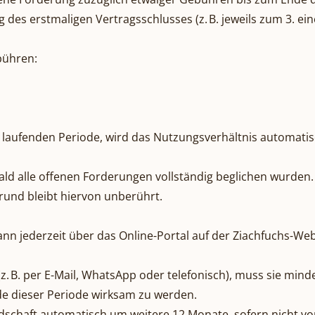
des erstmaligen Vertragsschlusses (z. B. jeweils zum 3. ei
bühren:
r laufenden Periode, wird das Nutzungsverhältnis automatis
bald alle offenen Forderungen vollständig beglichen wurden.
rund bleibt hiervon unberührt.
kann jederzeit über das Online-Portal auf der Ziachfuchs-W
z. B. per E-Mail, WhatsApp oder telefonisch), muss sie min
 dieser Periode wirksam zu werden.
edschaft automatisch um weitere 12 Monate, sofern nicht vo