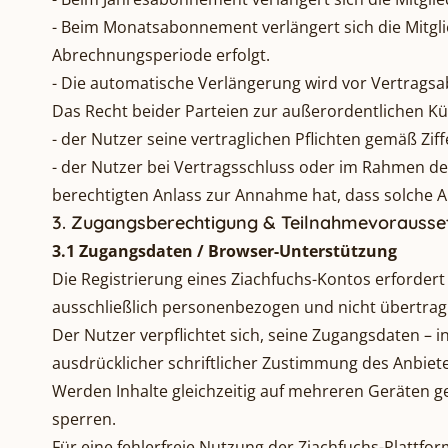
- Beim Monatsabonnement verlängert sich die Mitgl
Abrechnungsperiode erfolgt.
- Die automatische Verlängerung wird vor Vertragsab
Das Recht beider Parteien zur außerordentlichen Kü
- der Nutzer seine vertraglichen Pflichten gemäß Zif
- der Nutzer bei Vertragsschluss oder im Rahmen de
berechtigten Anlass zur Annahme hat, dass solche An
3. Zugangsberechtigung & Teilnahmevorausse
3.1 Zugangsdaten / Browser-Unterstützung
Die Registrierung eines Ziachfuchs-Kontos erforder
ausschließlich personenbezogen und nicht übertragba
Der Nutzer verpflichtet sich, seine Zugangsdaten –
ausdrücklicher schriftlicher Zustimmung des Anbiete
Werden Inhalte gleichzeitig auf mehreren Geräten g
sperren.
Für eine fehlerfreie Nutzung der Ziachfuchs-Platt