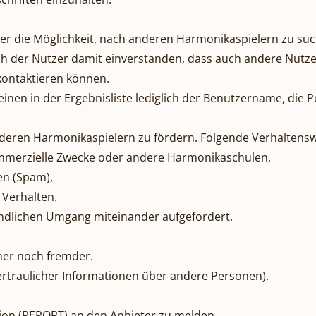
tzer die Möglichkeit, nach anderen Harmonikaspielern zu s
t sich der Nutzer damit einverstanden, dass auch andere Nut
ontaktieren können.
nen in der Ergebnisliste lediglich der Benutzername, die P
nderen Harmonikaspielern zu fördern. Folgende Verhaltensw
mmerzielle Zwecke oder andere Harmonikaschulen,
en (Spam),
 Verhalten.
undlichen Umgang miteinander aufgefordert.
ner noch fremder.
vertraulicher Informationen über andere Personen).
tion (REPORT) an den Anbieter zu melden.