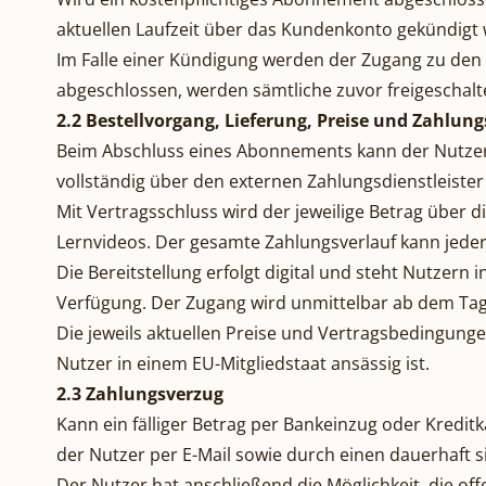
aktuellen Laufzeit über das Kundenkonto gekündigt 
Im Falle einer Kündigung werden der Zugang zu den
abgeschlossen, werden sämtliche zuvor freigeschalte
2.2 Bestellvorgang, Lieferung, Preise und Zahlu
Beim Abschluss eines Abonnements kann der Nutzer 
vollständig über den externen Zahlungsdienstleister 
Mit Vertragsschluss wird der jeweilige Betrag über 
Lernvideos. Der gesamte Zahlungsverlauf kann jede
Die Bereitstellung erfolgt digital und steht Nutzer
Verfügung. Der Zugang wird unmittelbar ab dem Tag 
Die jeweils aktuellen Preise und Vertragsbedingungen
Nutzer in einem EU-Mitgliedstaat ansässig ist.
2.3 Zahlungsverzug
Kann ein fälliger Betrag per Bankeinzug oder Kredit
der Nutzer per E-Mail sowie durch einen dauerhaft 
Der Nutzer hat anschließend die Möglichkeit, die o