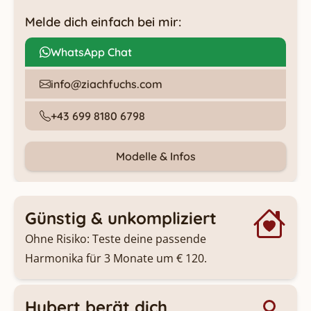
Melde dich einfach bei mir:
WhatsApp Chat
info@ziachfuchs.com
+43 699 8180 6798
Modelle & Infos
Günstig & unkompliziert
Ohne Risiko: Teste deine passende
Harmonika für 3 Monate um € 120.
Hubert berät dich