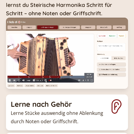
lernst du Steirische Harmonika Schritt für
ausgeborgt hat.
Schritt – ohne Noten oder Griffschrift.
Lerne nach Gehör
Lerne Stücke auswendig ohne Ablenkung
durch Noten oder Griffschrift.