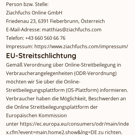
Person bzw. Stelle:
Ziachfuchs Online GmbH
Friedenau 23, 6391 Fieberbrunn, Österreich
E-Mail-Adresse:
matthias@ziachfuchs.com
Telefon: +43 660 560 66 76
Impressum:
https://www.ziachfuchs.com/impressum/
EU-Streitschlichtung
Gemäß Verordnung über Online-Streitbeilegung in
Verbraucherangelegenheiten (ODR-Verordnung)
möchten wir Sie über die Online-
Streitbeilegungsplattform (OS-Plattform) informieren.
Verbraucher haben die Möglichkeit, Beschwerden an
die Online Streitbeilegungsplattform der
Europäischen Kommission
unter
https://ec.europa.eu/consumers/odr/main/inde
x.cfm?event=main.home2.show&lng=DE
zu richten.