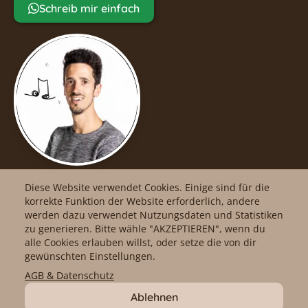
Schreib mir einfach
Diese Website verwendet Cookies. Einige sind für die
korrekte Funktion der Website erforderlich, andere
werden dazu verwendet Nutzungsdaten und Statistiken
facebook
Impressum
zu generieren. Bitte wähle "AKZEPTIEREN", wenn du
alle Cookies erlauben willst, oder setze die von dir
gewünschten Einstellungen.
Instagram
AGB
AGB & Datenschutz
Ablehnen
YouTube
Datenschutz