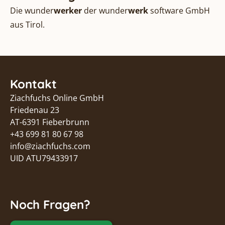
Die wunder
werker
der
wunder
werk
software GmbH
aus Tirol.
Kontakt
Ziachfuchs Online GmbH
Friedenau 23
AT-6391 Fieberbrunn
+43 699 81 80 67 98
info@ziachfuchs.com
UID ATU79433917
Noch Fragen?