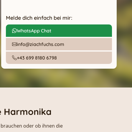
Melde dich einfach bei mir:
WhatsApp Chat
info@ziachfuchs.com
+43 699 8180 6798
he Harmonika
e brauchen oder ob ihnen die