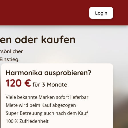
Login
ten oder kaufen
rsönlicher
instieg.
Harmonika ausprobieren?
120 €
für 3 Monate
Viele bekannte Marken sofort lieferbar
Miete wird beim Kauf abgezogen
Super Betreuung auch nach dem Kauf
100 % Zufriedenheit