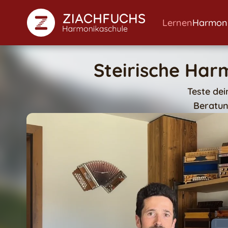
Lernen
Harmon
Steirische Har
Teste de
Beratun