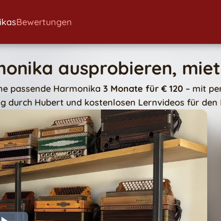
ikas
Bewertungen
monika ausprobieren, mie
ine passende Harmonika
3 Monate für € 120
– mit pe
g durch Hubert und kostenlosen Lernvideos für den E