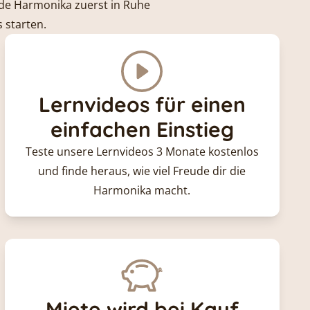
ende Harmonika zuerst in Ruhe
 starten.
Lernvideos für einen
einfachen Einstieg
Teste unsere Lernvideos 3 Monate kostenlos
und finde heraus, wie viel Freude dir die
Harmonika macht.
Miete wird bei Kauf