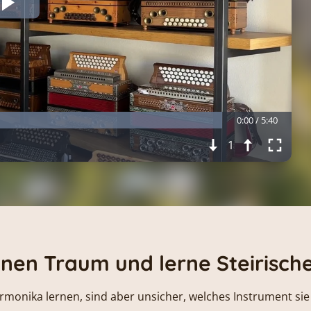
0:00 / 5:40
1
deinen Traum und lerne Steirisc
rmonika lernen, sind aber unsicher, welches Instrument si