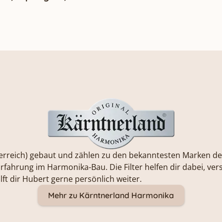
rreich) gebaut und zählen zu den bekanntesten Marken der
Erfahrung im Harmonika-Bau. Die Filter helfen dir dabei, v
ft dir Hubert gerne persönlich weiter.
Mehr zu Kärntnerland Harmonika