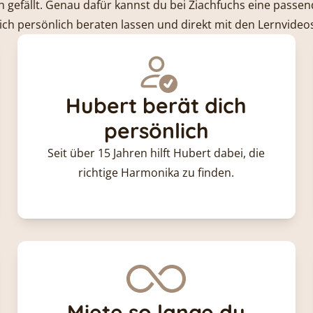
h gefällt. Genau dafür kannst du bei Ziachfuchs eine pass
dich persönlich beraten lassen und direkt mit den Lernvideos
Hubert berät dich
persönlich
Seit über 15 Jahren hilft Hubert dabei, die
richtige Harmonika zu finden.
Miete so lange du