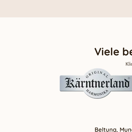
Viele 
Kl
Beltuna, Mun