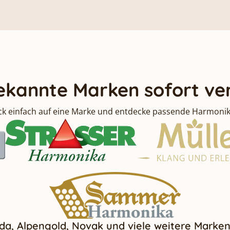
bekannte Marken sofort ve
ick einfach auf eine Marke und entdecke passende Harmonik
da, Alpengold, Novak und viele weitere Marken