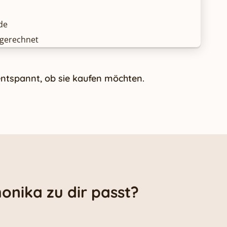
de
ngerechnet
entspannt, ob sie kaufen möchten.
onika zu dir passt?