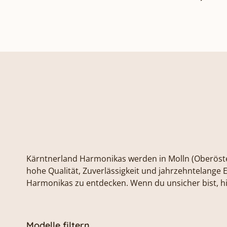
Kärntnerland Harmonikas werden in Molln (Oberöste
hohe Qualität, Zuverlässigkeit und jahrzehntelange 
Harmonikas zu entdecken. Wenn du unsicher bist, hil
Modelle filtern