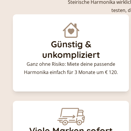
Steirische Harmonika wirklic
testen, 
Günstig &
unkompliziert
Ganz ohne Risiko: Miete deine passende
Harmonika einfach für 3 Monate um € 120.
Viele Marken sofort