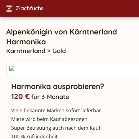
Ziachfuchs
Alpenkönigin
von
Kärntnerland
Harmonika
Kärntnerland
>
Gold
Harmonika ausprobieren?
120 €
für 3 Monate
Viele bekannte Marken sofort lieferbar
Miete wird beim Kauf abgezogen
Super Betreuung auch nach dem Kauf
100 % Zufriedenheit