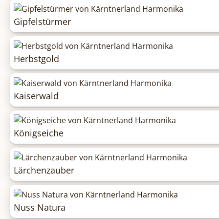
Gipfelstürmer
Herbstgold
Kaiserwald
Königseiche
Lärchenzauber
Nuss Natura