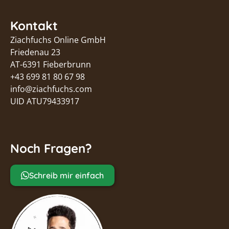
Kontakt
Ziachfuchs Online GmbH
Friedenau 23
AT-6391 Fieberbrunn
+43 699 81 80 67 98
info@ziachfuchs.com
UID ATU79433917
Noch Fragen?
Schreib mir einfach