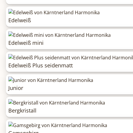
Edelweiß
Edelweiß mini
Edelweiß Plus seidenmatt
Junior
Bergkristall
Gamsgebirg