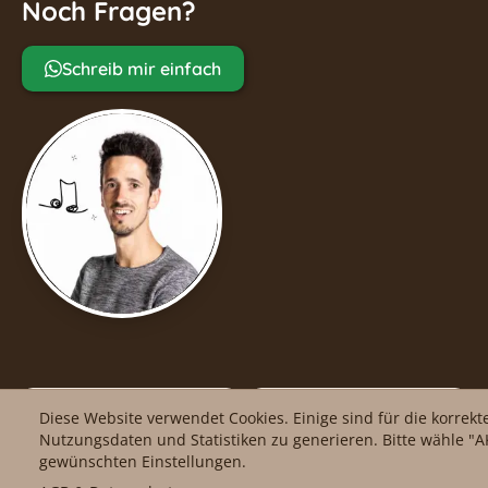
Noch Fragen?
Schreib mir einfach
facebook
Impressum
Diese Website verwendet Cookies. Einige sind für die korrek
Nutzungsdaten und Statistiken zu generieren. Bitte wähle "AK
gewünschten Einstellungen.
Instagram
AGB