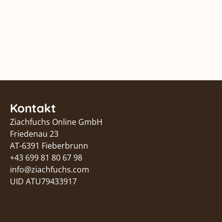
Kontakt
Ziachfuchs Online GmbH
Friedenau 23
AT-6391 Fieberbrunn
+43 699 81 80 67 98
info@ziachfuchs.com
UID ATU79433917