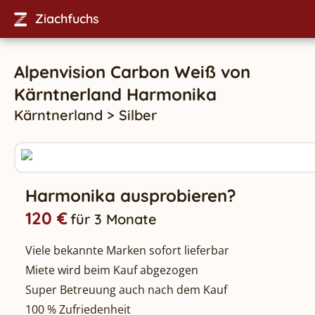
Ziachfuchs
Alpenvision Carbon Weiß
von
Kärntnerland
Harmonika
Kärntnerland
>
Silber
Harmonika ausprobieren?
120 €
für 3 Monate
Viele bekannte Marken sofort lieferbar
Miete wird beim Kauf abgezogen
Super Betreuung auch nach dem Kauf
100 % Zufriedenheit