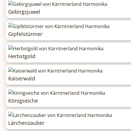
Gebirgsjuwel
Gipfelstürmer
Herbstgold
Kaiserwald
Königseiche
Lärchenzauber