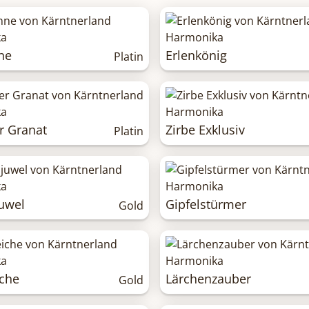
ne
Erlenkönig
Platin
er Granat
Zirbe Exklusiv
Platin
uwel
Gipfelstürmer
Gold
iche
Lärchenzauber
Gold