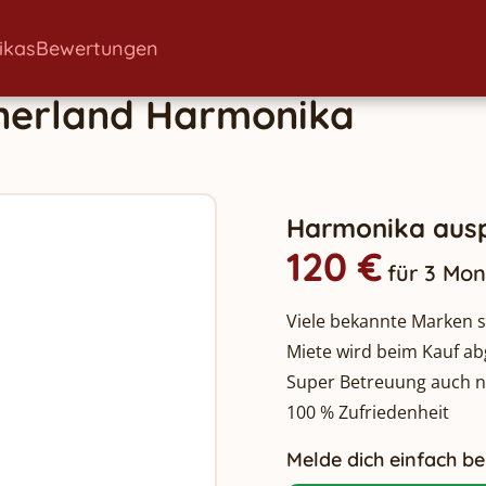
ikas
Bewertungen
nerland
Harmonika
Harmonika ausp
120 €
für 3 Mo
Viele bekannte Marken so
Miete wird beim Kauf a
Super Betreuung auch 
100 % Zufriedenheit
Melde dich einfach bei