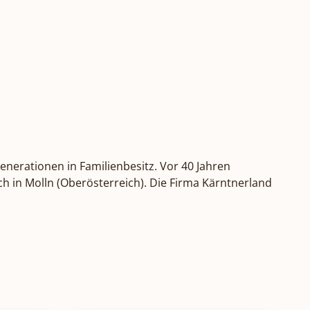
Generationen in Familienbesitz. Vor 40 Jahren
h in Molln (Oberösterreich). Die Firma Kärntnerland