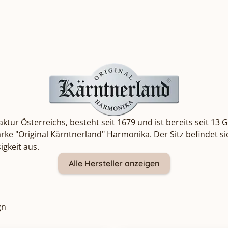
tur Österreichs, besteht seit 1679 und ist bereits seit 13 
e "Original Kärntnerland" Harmonika. Der Sitz befindet sic
igkeit aus.
Alle Hersteller anzeigen
gn