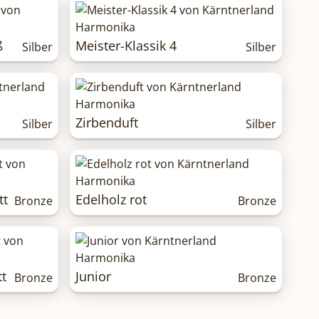
ß
Meister-Klassik 4
Silber
Silber
Zirbenduft
Silber
Silber
tt
Edelholz rot
Bronze
Bronze
t
Junior
Bronze
Bronze