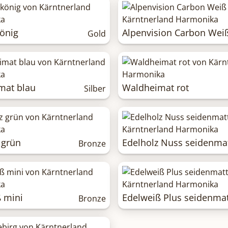
önig
Alpenvision Carbon Wei
Gold
mat blau
Waldheimat rot
Silber
 grün
Edelholz Nuss seidenma
Bronze
 mini
Edelweiß Plus seidenmat
Bronze