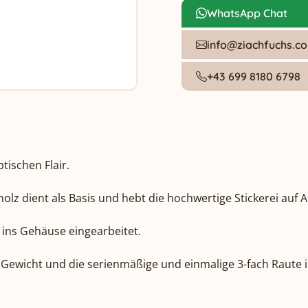
WhatsApp Chat
info@ziachfuchs.c
+43 699 8180 6798
ischen Flair.

lz dient als Basis und hebt die hochwertige Stickerei auf Al
 ins Gehäuse eingearbeitet.

e Gewicht und die serienmäßige und einmalige 3-fach Raute in