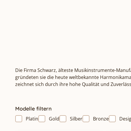
Die
Firma Schwarz
, älteste Musikinstrumente-Manufak
gründeten sie die heute weltbekannte Harmonikamark
zeichnet sich durch ihre hohe Qualität und Zuverläss
Modelle filtern
Platin
Gold
Silber
Bronze
Desi