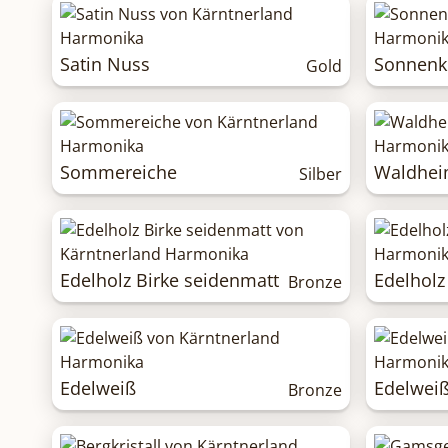
Satin Nuss
Sonnenk
Gold
Sommereiche
Waldhei
Silber
Edelholz Birke seidenmatt
Edelholz
Bronze
Edelweiß
Edelweiß
Bronze