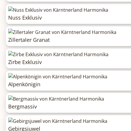
Nuss Exklusiv
Zillertaler Granat
Zirbe Exklusiv
Alpenkönigin
Bergmassiv
Gebirgsjuwel