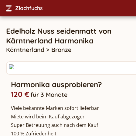
Ziachfuchs
Edelholz Nuss seidenmatt
von
Kärntnerland
Harmonika
Kärntnerland
>
Bronze
Harmonika ausprobieren?
120 €
für 3 Monate
Viele bekannte Marken sofort lieferbar
Miete wird beim Kauf abgezogen
Super Betreuung auch nach dem Kauf
100 % Zufriedenheit