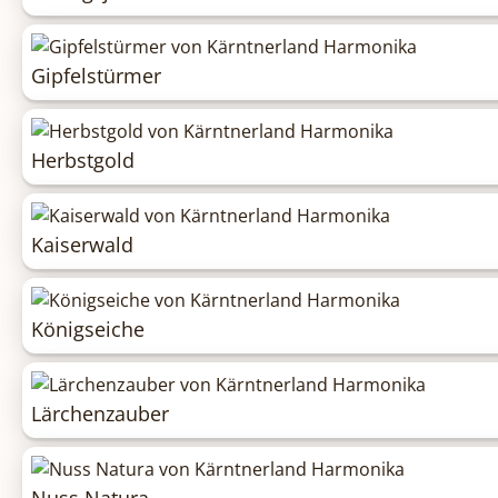
Gipfelstürmer
Herbstgold
Kaiserwald
Königseiche
Lärchenzauber
Nuss Natura