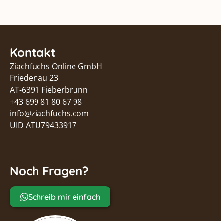
Kontakt
Ziachfuchs Online GmbH
Friedenau 23
AT-6391 Fieberbrunn
+43 699 81 80 67 98
info@ziachfuchs.com
UID ATU79433917
Noch Fragen?
Schreib mir einfach