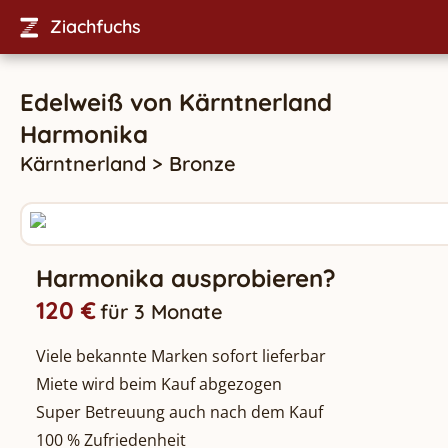
Ziachfuchs
Edelweiß
von
Kärntnerland
Harmonika
Kärntnerland
>
Bronze
Harmonika ausprobieren?
120 €
für 3 Monate
Viele bekannte Marken sofort lieferbar
Miete wird beim Kauf abgezogen
Super Betreuung auch nach dem Kauf
100 % Zufriedenheit