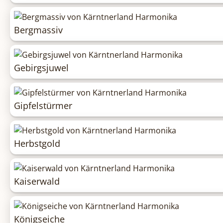
Bergmassiv
Gebirgsjuwel
Gipfelstürmer
Herbstgold
Kaiserwald
Königseiche