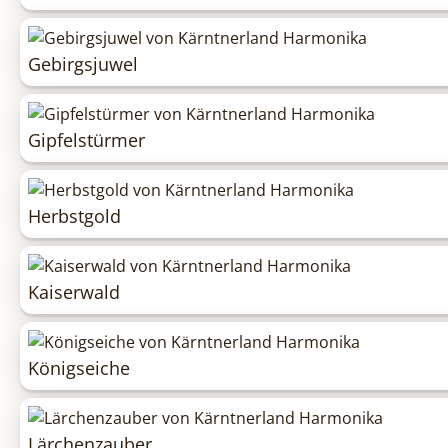
Gebirgsjuwel
Gipfelstürmer
Herbstgold
Kaiserwald
Königseiche
Lärchenzauber