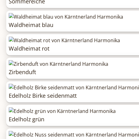
Sommereiche
Waldheimat blau
Waldheimat rot
Zirbenduft
Edelholz Birke seidenmatt
Edelholz grün