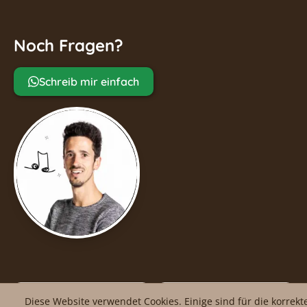
Noch Fragen?
Schreib mir einfach
facebook
Impressum
Diese Website verwendet Cookies. Einige sind für die korrek