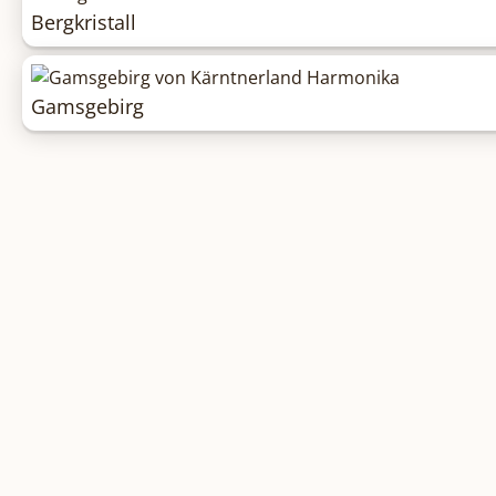
Bergkristall
Gamsgebirg