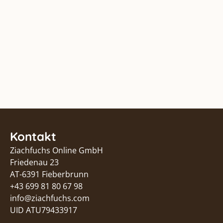
Kontakt
Ziachfuchs Online GmbH
Friedenau 23
AT-6391 Fieberbrunn
+43 699 81 80 67 98
info@ziachfuchs.com
UID ATU79433917