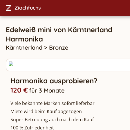
Ziachfuchs
Edelweiß mini
von
Kärntnerland
Harmonika
Kärntnerland
>
Bronze
Harmonika ausprobieren?
120 €
für 3 Monate
Viele bekannte Marken sofort lieferbar
Miete wird beim Kauf abgezogen
Super Betreuung auch nach dem Kauf
100 % Zufriedenheit