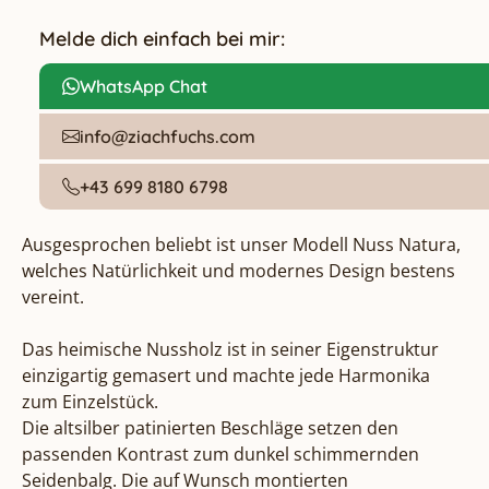
Melde dich einfach bei mir:
WhatsApp Chat
info@ziachfuchs.com
+43 699 8180 6798
Ausgesprochen beliebt ist unser Modell Nuss Natura, 
welches Natürlichkeit und modernes Design bestens 
vereint.

Das heimische Nussholz ist in seiner Eigenstruktur 
einzigartig gemasert und machte jede Harmonika 
zum Einzelstück.

Die altsilber patinierten Beschläge setzen den 
passenden Kontrast zum dunkel schimmernden 
Seidenbalg. Die auf Wunsch montierten 