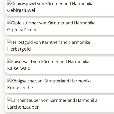
Gebirgsjuwel
Gipfelstürmer
Herbstgold
Kaiserwald
Königseiche
Lärchenzauber