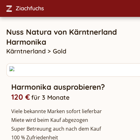
Ziachfuchs
Nuss Natura
von
Kärntnerland
Harmonika
Kärntnerland
>
Gold
Harmonika ausprobieren?
120 €
für 3 Monate
Viele bekannte Marken sofort lieferbar
Miete wird beim Kauf abgezogen
Super Betreuung auch nach dem Kauf
100 % Zufriedenheit