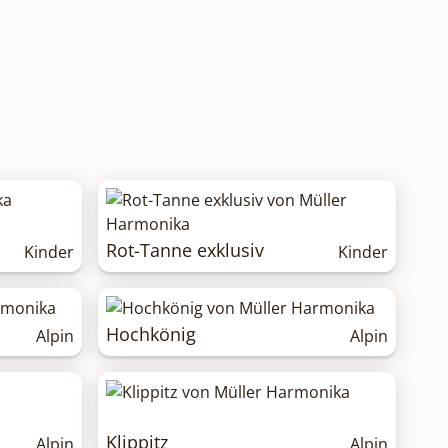
Rot-Tanne exklusiv
Kinder
Kinder
Hochkönig
Alpin
Alpin
Klippitz
Alpin
Alpin