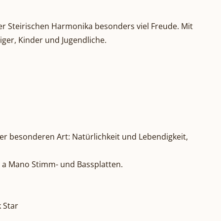
der Steirischen Harmonika besonders viel Freude. Mit
ger, Kinder und Jugendliche.
er besonderen Art: Natürlichkeit und Lebendigkeit,
po a Mano Stimm- und Bassplatten.
 Star