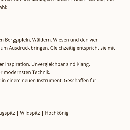
ahl:
en Berggipfeln, Wäldern, Wiesen und den vier
 zum Ausdruck bringen. Gleichzeitig entspricht sie mit
r Inspiration. Unvergleichbar sind Klang,
er modernsten Technik.
nt in einem neuen Instrument. Geschaffen für
Zugspitz | Wildspitz | Hochkönig