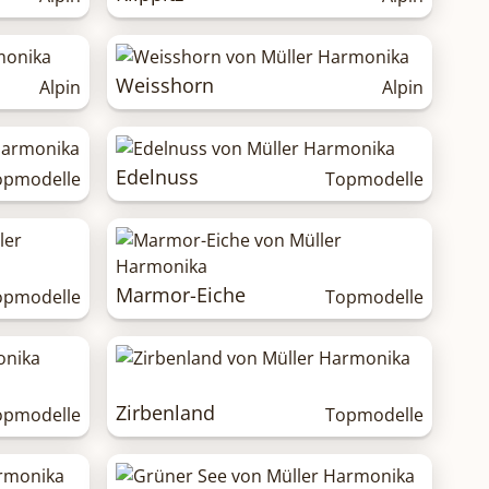
Weisshorn
Alpin
Alpin
Edelnuss
opmodelle
Topmodelle
Marmor-Eiche
opmodelle
Topmodelle
Zirbenland
opmodelle
Topmodelle