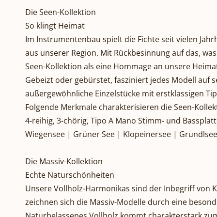
Die Seen-Kollektion
So klingt Heimat
Im Instrumentenbau spielt die Fichte seit vielen Ja
aus unserer Region. Mit Rückbesinnung auf das, was 
Seen-Kollektion als eine Hommage an unsere Heimat
Gebeizt oder gebürstet, fasziniert jedes Modell au
außergewöhnliche Einzelstücke mit erstklassigen Ti
Folgende Merkmale charakterisieren die Seen-Kollek
4-reihig, 3-chörig, Tipo A Mano Stimm- und Basspla
Wiegensee | Grüner See | Klopeinersee | Grundlsee
Die Massiv-Kollektion
Echte Naturschönheiten
Unsere Vollholz-Harmonikas sind der Inbegriff von Kl
zeichnen sich die Massiv-Modelle durch eine besonde
Naturbelassenes Vollholz kommt charakterstark zum Ei