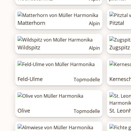
Matterhorn
Pitztal
Alpin
Wildspitz
Zugspitz
Alpin
Feld-Ulme
Kernesc
Topmodelle
Olive
St. Leon
Topmodelle