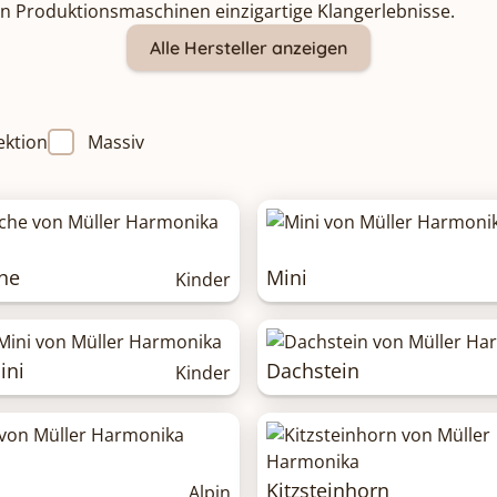
n Produktionsmaschinen einzigartige Klangerlebnisse.
Alle Hersteller anzeigen
ektion
Massiv
he
Mini
Kinder
ini
Dachstein
Kinder
Kitzsteinhorn
Alpin