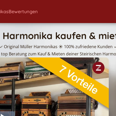
ikas
Bewertungen
r Harmonika kaufen & miet
 Original Müller Harmonikas ☀️ 100% zufriedene Kunden ✓
top Beratung zum Kauf & Mieten deiner Steirischen Harmon