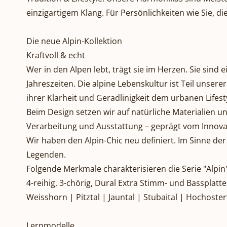
einzigartigem Klang. Für Persönlichkeiten wie Sie, 
Die neue Alpin-Kollektion
Kraftvoll & echt
Wer in den Alpen lebt, trägt sie im Herzen. Sie sin
Jahreszeiten. Die alpine Lebenskultur ist Teil unsere
ihrer Klarheit und Geradlinigkeit dem urbanen Lifest
Beim Design setzen wir auf natürliche Materialien un
Verarbeitung und Ausstattung – geprägt vom Innova
Wir haben den Alpin-Chic neu definiert. Im Sinne de
Legenden.
Folgende Merkmale charakterisieren die Serie "Alpin"
4-reihig, 3-chörig, Dural Extra Stimm- und Bassplatt
Weisshorn | Pitztal | Jauntal | Stubaital | Hochoste
Lernmodelle