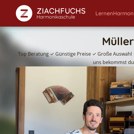
Lernen
Harmon
Mülle
Top Beratung ✓ Günstige Preise ✓ Große Auswahl ✓
uns bekommst du 