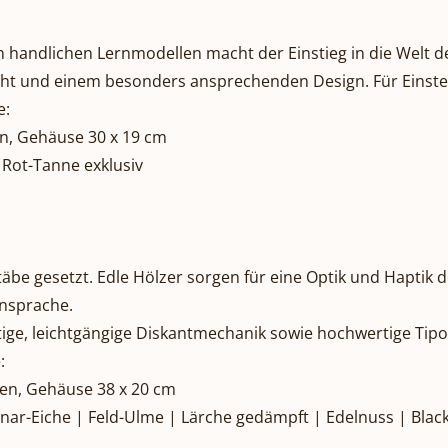
ren handlichen Lernmodellen macht der Einstieg in die Welt 
cht und einem besonders ansprechenden Design. Für Einstei
e:
en, Gehäuse 30 x 19 cm
 Rot-Tanne exklusiv
e gesetzt. Edle Hölzer sorgen für eine Optik und Haptik d
ensprache.
artige, leichtgängige Diskantmechanik sowie hochwertige Ti
:
ten, Gehäuse 38 x 20 cm
nar-Eiche | Feld-Ulme | Lärche gedämpft | Edelnuss | Black