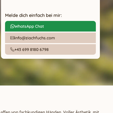
Melde dich einfach bei mir:
WhatsApp Chat
info@ziachfuchs.com
+43 699 8180 6798
affen von fachkundigen Händen. Voller Ästhetik, mit