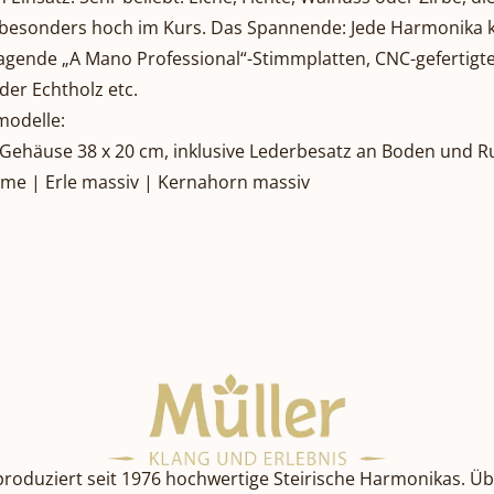
 besonders hoch im Kurs. Das Spannende: Jede Harmonika kl
rragende „A Mano Professional“-Stimmplatten, CNC-gefertig
der Echtholz etc.
modelle:
, Gehäuse 38 x 20 cm, inklusive Lederbesatz an Boden und 
-Ulme | Erle massiv | Kernahorn massiv
roduziert seit 1976 hochwertige Steirische Harmonikas. Üb