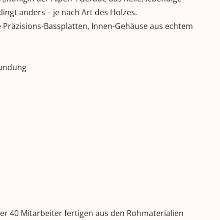
ingt anders – je nach Art des Holzes.
te Präzisions-Bassplatten, Innen-Gehäuse aus echtem
Rundung
er 40 Mitarbeiter fertigen aus den Rohmaterialien