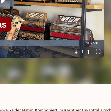
0:00 / 5:40
1
erwerke der Natur. Komponiert im Kärntner Lavanttal. Ersch