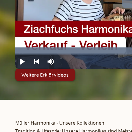
Weitere Erklärvideos
Müller Harmonika - Unsere Kollektionen
Tradition & Lifestyle: Unsere Harmonikas sind Meist