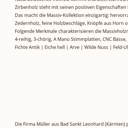
Zirbenholz steht mit seinen positiven Eigenschaften
Das macht die Massiv-Kollektion einzigartig: hervo
Zedernholz, feine Holzbeschläge, Knöpfe aus Horn o
Folgende Merkmale charakterisieren die Massivholz
4-reihig, 3-chörig, A Mano Stimmplatten, CNC Bässe
Fichte Antik | Eiche hell | Arve | Wilde Nuss | Feld
Die Firma Müller aus Bad Sankt Leonhard (Kärnten) p