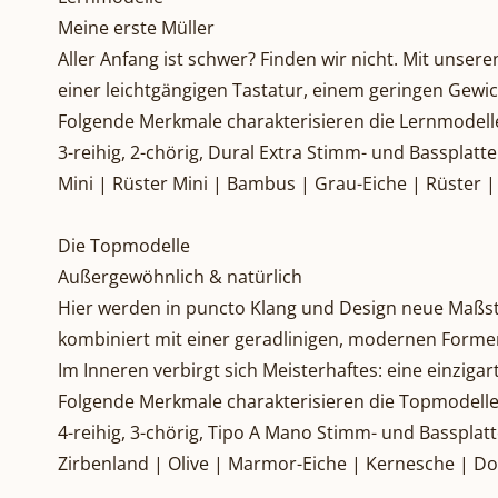
Meine erste Müller
Aller Anfang ist schwer? Finden wir nicht. Mit unse
einer leichtgängigen Tastatur, einem geringen Gewi
Folgende Merkmale charakterisieren die Lernmodell
3-reihig, 2-chörig, Dural Extra Stimm- und Bassplatt
Mini | Rüster Mini | Bambus | Grau-Eiche | Rüster |
Die Topmodelle
Außergewöhnlich & natürlich
Hier werden in puncto Klang und Design neue Maßstäb
kombiniert mit einer geradlinigen, modernen Form
Im Inneren verbirgt sich Meisterhaftes: eine einzig
Folgende Merkmale charakterisieren die Topmodelle
4-reihig, 3-chörig, Tipo A Mano Stimm- und Bassplat
Zirbenland | Olive | Marmor-Eiche | Kernesche | Do