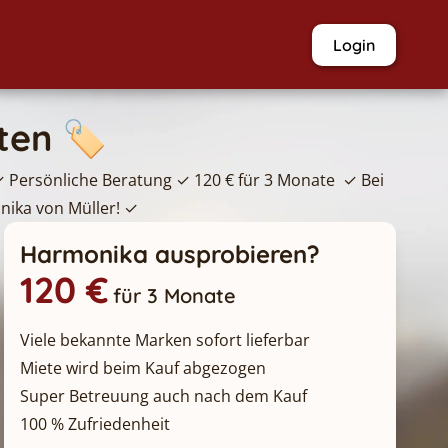
Login
en 🏷️
 Persönliche Beratung ✓ 120 € für 3 Monate  ✓
Bei 
ika von Müller! ✓
Harmonika ausprobieren?
120 €
für 3 Monate
Viele bekannte Marken sofort lieferbar
Miete wird beim Kauf abgezogen
Super Betreuung auch nach dem Kauf
100 % Zufriedenheit