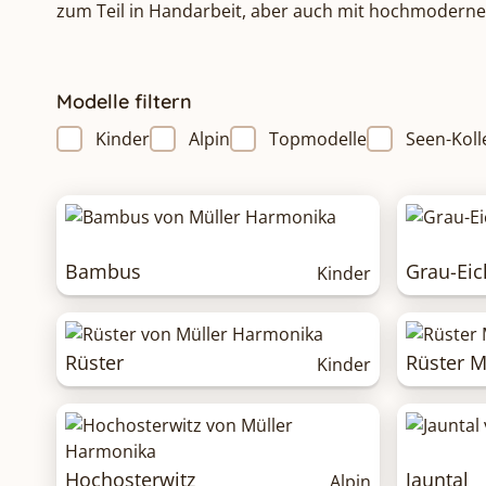
zum Teil in Handarbeit, aber auch mit hochmoderne
Modelle filtern
Kinder
Alpin
Topmodelle
Seen-Koll
Bambus
Grau-Eic
Kinder
Rüster
Rüster M
Kinder
Hochosterwitz
Jauntal
Alpin