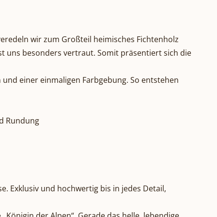
 veredeln wir zum Großteil heimisches Fichtenholz
t uns besonders vertraut. Somit präsentiert sich die
en und einer einmaligen Farbgebung. So entstehen
und Rundung
. Exklusiv und hochwertig bis in jedes Detail,
 „Königin der Alpen“. Gerade das helle, lebendige