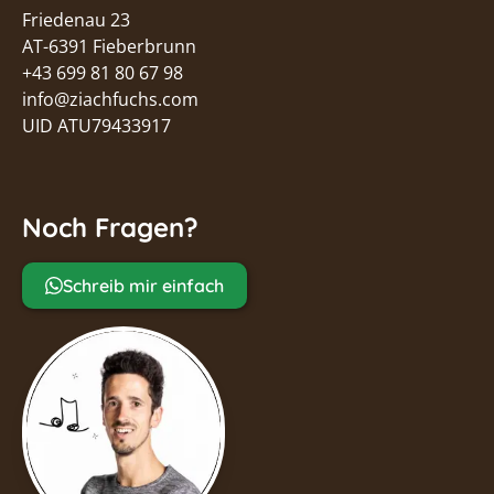
Friedenau 23
AT-6391 Fieberbrunn
+43 699 81 80 67 98
info@ziachfuchs.com
UID ATU79433917
Noch Fragen?
Schreib mir einfach