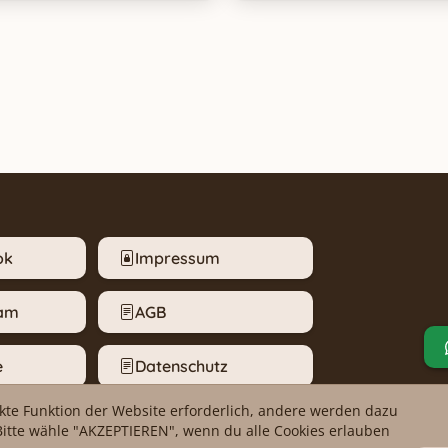
ok
Impressum
ram
AGB
e
Datenschutz
ekte Funktion der Website erforderlich, andere werden dazu
m melden
Cookie-Einstellungen
Bitte wähle "AKZEPTIEREN", wenn du alle Cookies erlauben