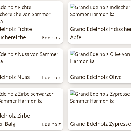
elholz Fichte
Grand Edelholz Indische
uchereiche
Apfel
Edelholz
delholz Nuss
Grand Edelholz Olive
Edelholz
elholz Zirbe
r Balg
Grand Edelholz Zypresse
Edelholz