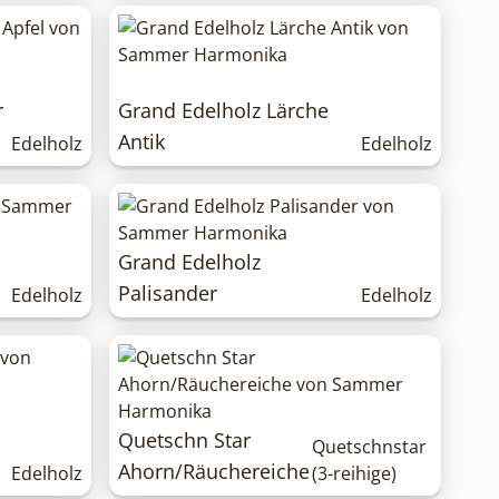
r
Grand Edelholz Lärche
Antik
Edelholz
Edelholz
Grand Edelholz
Palisander
Edelholz
Edelholz
Quetschn Star
Quetschnstar
Ahorn/Räuchereiche
Edelholz
(3-reihige)