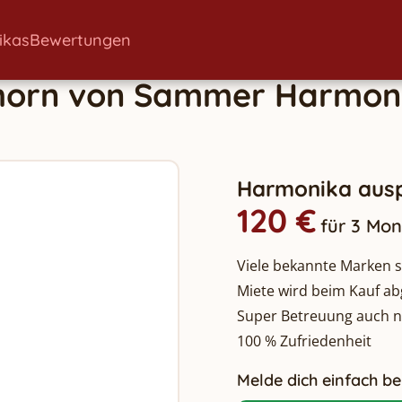
ikas
Bewertungen
horn
von
Sammer
Harmon
Harmonika ausp
120 €
für 3 Mo
Viele bekannte Marken so
Miete wird beim Kauf a
Super Betreuung auch 
100 % Zufriedenheit
Melde dich einfach bei