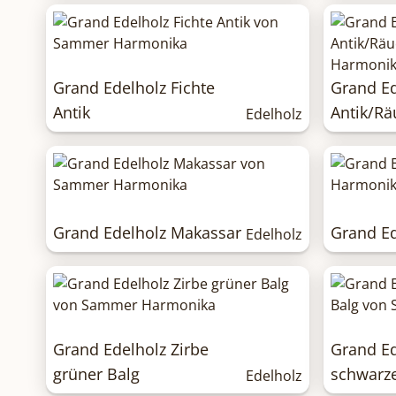
Grand Edelholz Fichte
Grand Ed
Antik
Antik/Rä
Edelholz
Grand Edelholz Makassar
Grand E
Edelholz
Grand Edelholz Zirbe
Grand Ed
grüner Balg
schwarze
Edelholz