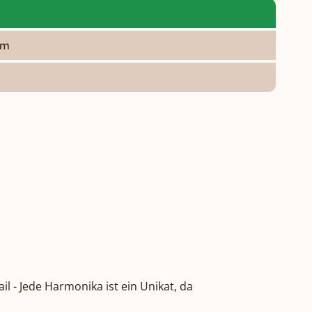
om
l - Jede Harmonika ist ein Unikat, da