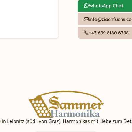
WhatsApp Chat
info@ziachfuchs.c
+43 699 8180 6798
 Leibnitz (südl. von Graz). Harmonikas mit Liebe zum Detai