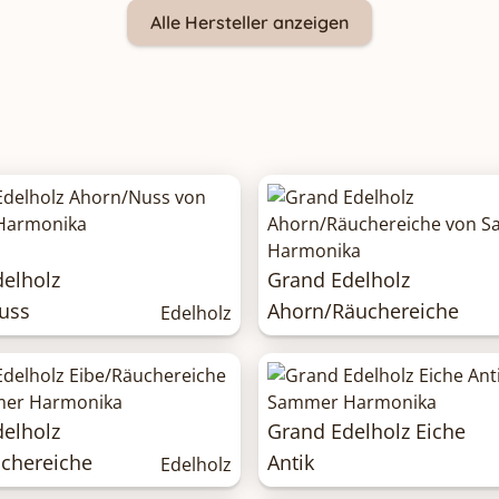
Alle Hersteller anzeigen
elholz
Grand Edelholz
uss
Ahorn/Räuchereiche
Edelholz
elholz
Grand Edelholz Eiche
chereiche
Antik
Edelholz