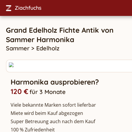
Ziachfuchs
Grand Edelholz Fichte Antik
von
Sammer
Harmonika
Sammer
>
Edelholz
Harmonika ausprobieren?
120 €
für 3 Monate
Viele bekannte Marken sofort lieferbar
Miete wird beim Kauf abgezogen
Super Betreuung auch nach dem Kauf
100 % Zufriedenheit