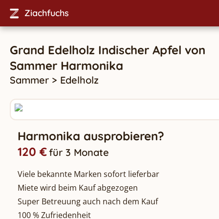
Ziachfuchs
Grand Edelholz Indischer Apfel
von
Sammer
Harmonika
Sammer
>
Edelholz
Harmonika ausprobieren?
120 €
für 3 Monate
Viele bekannte Marken sofort lieferbar
Miete wird beim Kauf abgezogen
Super Betreuung auch nach dem Kauf
100 % Zufriedenheit