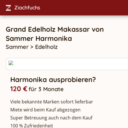
Ziachfuchs
Grand Edelholz Makassar
von
Sammer
Harmonika
Sammer
>
Edelholz
Harmonika ausprobieren?
120 €
für 3 Monate
Viele bekannte Marken sofort lieferbar
Miete wird beim Kauf abgezogen
Super Betreuung auch nach dem Kauf
100 % Zufriedenheit