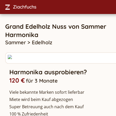
Ziachfuchs
Grand Edelholz Nuss
von
Sammer
Harmonika
Sammer
>
Edelholz
Harmonika ausprobieren?
120 €
für 3 Monate
Viele bekannte Marken sofort lieferbar
Miete wird beim Kauf abgezogen
Super Betreuung auch nach dem Kauf
100 % Zufriedenheit