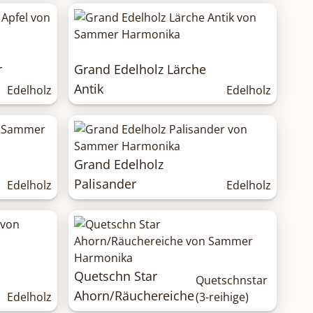
r
Grand Edelholz Lärche
Antik
Edelholz
Edelholz
Grand Edelholz
Palisander
Edelholz
Edelholz
Quetschn Star
Quetschnstar
Ahorn/Räuchereiche
Edelholz
(3-reihige)