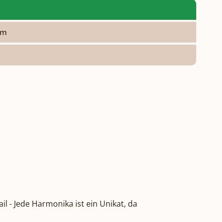
om
l - Jede Harmonika ist ein Unikat, da