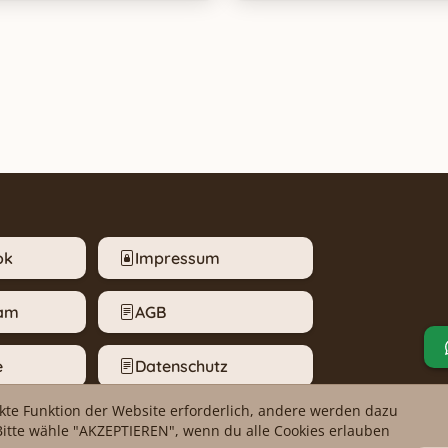
ok
Impressum
ram
AGB
e
Datenschutz
ekte Funktion der Website erforderlich, andere werden dazu
m melden
Cookie-Einstellungen
Bitte wähle "AKZEPTIEREN", wenn du alle Cookies erlauben