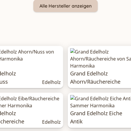
Alle Hersteller anzeigen
elholz
Grand Edelholz
uss
Ahorn/Räuchereiche
Edelholz
elholz
Grand Edelholz Eiche
chereiche
Antik
Edelholz