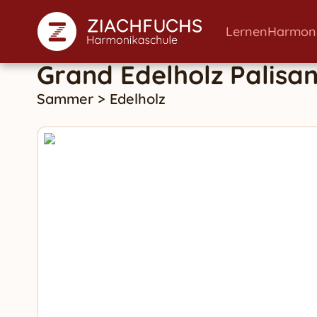
Lernen
Harmon
Grand Edelholz Palisa
Sammer
>
Edelholz