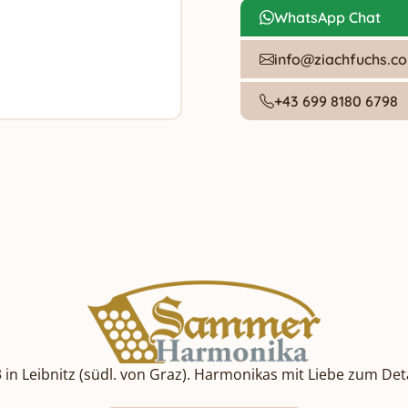
WhatsApp Chat
info@ziachfuchs.c
+43 699 8180 6798
 Leibnitz (südl. von Graz). Harmonikas mit Liebe zum Detai