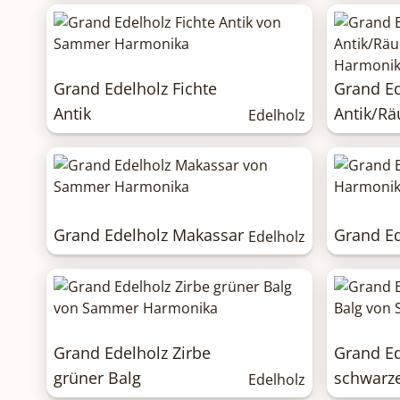
Grand Edelholz Fichte
Grand Ed
Antik
Antik/Rä
Edelholz
Grand Edelholz Makassar
Grand E
Edelholz
Grand Edelholz Zirbe
Grand Ed
grüner Balg
schwarze
Edelholz