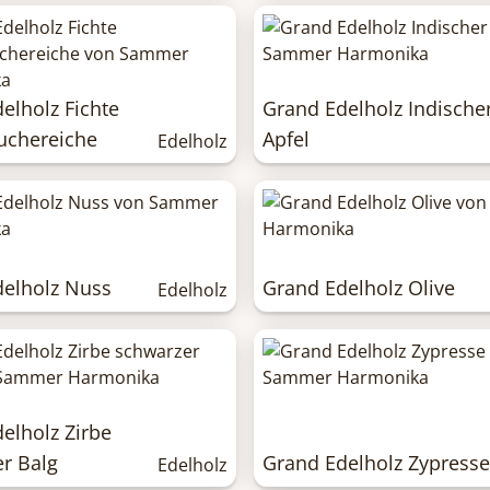
elholz Fichte
Grand Edelholz Indische
uchereiche
Apfel
Edelholz
delholz Nuss
Grand Edelholz Olive
Edelholz
elholz Zirbe
r Balg
Grand Edelholz Zypresse
Edelholz