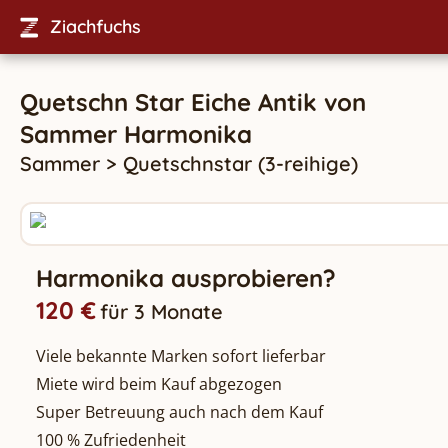
Ziachfuchs
Quetschn Star Eiche Antik
von
Sammer
Harmonika
Sammer
>
Quetschnstar (3-reihige)
Harmonika ausprobieren?
120 €
für 3 Monate
Viele bekannte Marken sofort lieferbar
Miete wird beim Kauf abgezogen
Super Betreuung auch nach dem Kauf
100 % Zufriedenheit