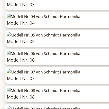
Modell Nr. 03
Modell Nr. 04
Modell Nr. 05
Modell Nr. 06
Modell Nr. 07
Modell Nr. 08