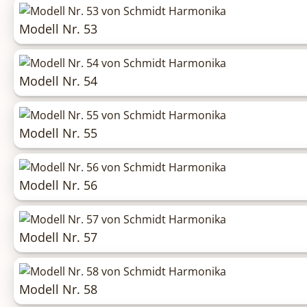
Modell Nr. 53
Modell Nr. 54
Modell Nr. 55
Modell Nr. 56
Modell Nr. 57
Modell Nr. 58