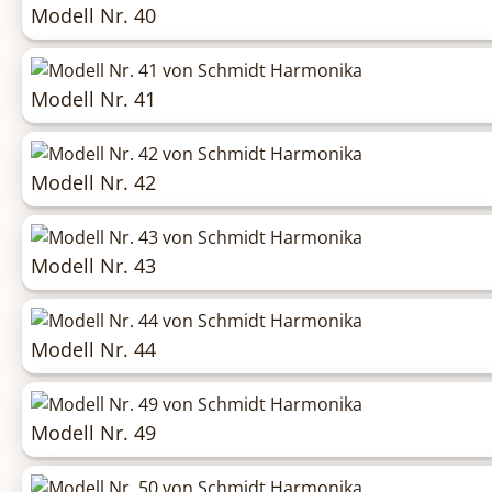
Modell Nr. 40
Modell Nr. 41
Modell Nr. 42
Modell Nr. 43
Modell Nr. 44
Modell Nr. 49