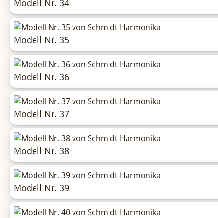
Modell Nr. 34
Modell Nr. 35
Modell Nr. 36
Modell Nr. 37
Modell Nr. 38
Modell Nr. 39