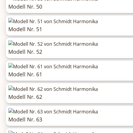
Modell Nr. 50
Modell Nr. 51
Modell Nr. 52
Modell Nr. 61
Modell Nr. 62
Modell Nr. 63