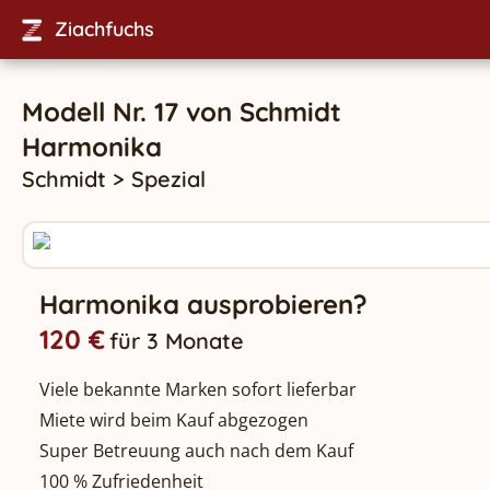
Ziachfuchs
Modell Nr. 17
von
Schmidt
Harmonika
Schmidt
>
Spezial
Harmonika ausprobieren?
120 €
für 3 Monate
Viele bekannte Marken sofort lieferbar
Miete wird beim Kauf abgezogen
Super Betreuung auch nach dem Kauf
100 % Zufriedenheit