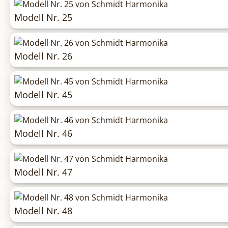
Modell Nr. 25
Modell Nr. 26
Modell Nr. 45
Modell Nr. 46
Modell Nr. 47
Modell Nr. 48