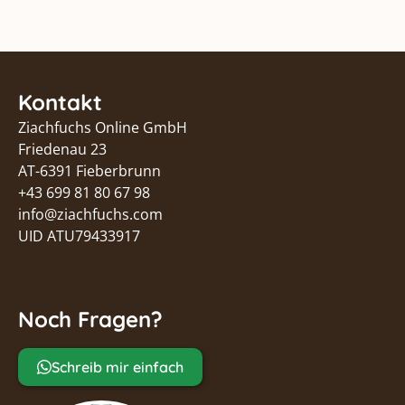
Kontakt
Ziachfuchs Online GmbH
Friedenau 23
AT-6391 Fieberbrunn
+43 699 81 80 67 98
info@ziachfuchs.com
UID ATU79433917
Noch Fragen?
Schreib mir einfach