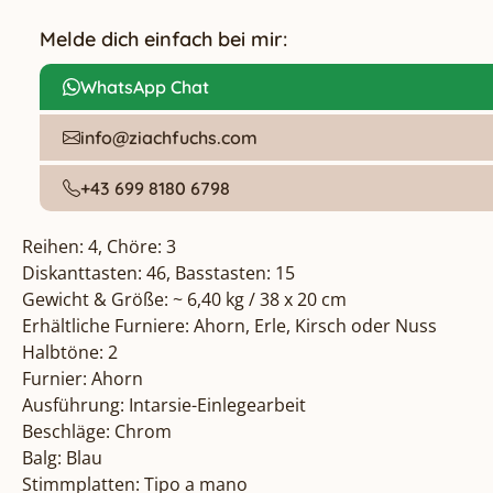
Melde dich einfach bei mir:
WhatsApp Chat
info@ziachfuchs.com
+43 699 8180 6798
Reihen: 4, Chöre: 3

Diskanttasten: 46, Basstasten: 15

Gewicht & Größe: ~ 6,40 kg / 38 x 20 cm

Erhältliche Furniere: Ahorn, Erle, Kirsch oder Nuss

Halbtöne: 2

Furnier: Ahorn 

Ausführung: Intarsie-Einlegearbeit

Beschläge: Chrom

Balg: Blau 

Stimmplatten: Tipo a mano