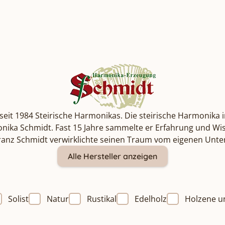
seit 1984 Steirische Harmonikas. Die steirische Harmonika i
rmonika Schmidt. Fast 15 Jahre sammelte er Erfahrung und 
 Franz Schmidt verwirklichte seinen Traum vom eigenen Un
Alle Hersteller anzeigen
Solist
Natur
Rustikal
Edelholz
Holzene u