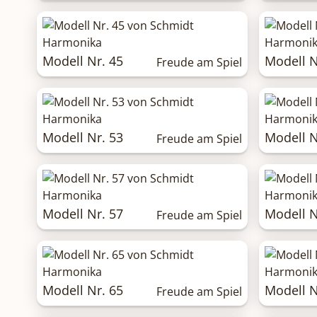
Modell Nr. 45
Modell N
Freude am Spiel
Modell Nr. 53
Modell N
Freude am Spiel
Modell Nr. 57
Modell N
Freude am Spiel
Modell Nr. 65
Modell N
Freude am Spiel