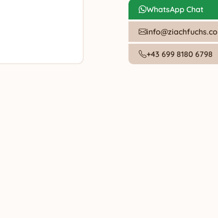
WhatsApp Chat
info@ziachfuchs.c
+43 699 8180 6798