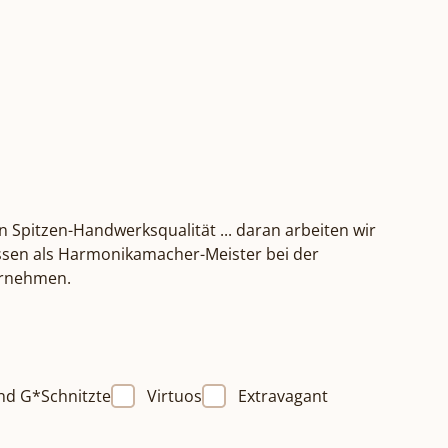
n Spitzen-Handwerksqualität ... daran arbeiten wir
Wissen als Harmonikamacher-Meister bei der
ternehmen.
nd G*Schnitzte
Virtuos
Extravagant