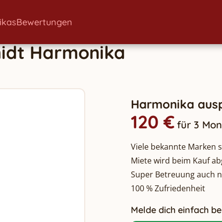
ikas
Bewertungen
idt
Harmonika
Harmonika ausp
120 €
für 3 Mo
Viele bekannte Marken so
Miete wird beim Kauf a
Super Betreuung auch 
100 % Zufriedenheit
Melde dich einfach bei