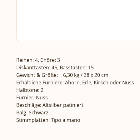
Reihen: 4, Chöre: 3

Diskanttasten: 46, Basstasten: 15

Gewicht & Größe: ~ 6,30 kg / 38 x 20 cm

Erhältliche Furniere: Ahorn, Erle, Kirsch oder Nuss

Halbtöne: 2

Furnier: Nuss

Beschläge: Altsilber patiniert

Balg: Schwarz

Stimmplatten: Tipo a mano