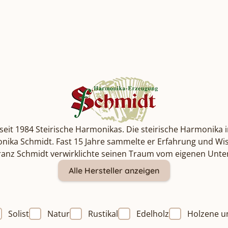
seit 1984 Steirische Harmonikas. Die steirische Harmonika i
rmonika Schmidt. Fast 15 Jahre sammelte er Erfahrung und 
 Franz Schmidt verwirklichte seinen Traum vom eigenen Un
Alle Hersteller anzeigen
Solist
Natur
Rustikal
Edelholz
Holzene u