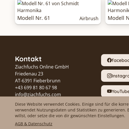
Modell Nr. 61
Modell N
Airbrush
Kontakt
facebo
Ziachfuchs Online GmbH
Friedenau 23
Instag
AT-6391 Fieberbrunn
+43 699 81 80 67 98
YouTub
info@ziachfuchs.com
UID ATU79433917
Diese Website verwendet Cookies. Einige sind für die korr
Proble
verwendet Nutzungsdaten und Statistiken zu generieren. 
willst, oder setze die von dir gewünschten Einstellungen.
AGB & Datenschutz