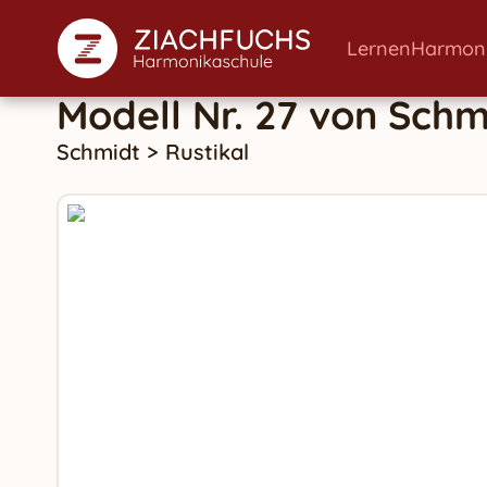
Lernen
Harmon
Modell Nr. 27
von
Schm
Schmidt
>
Rustikal