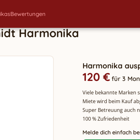
ikas
Bewertungen
idt
Harmonika
Harmonika ausp
120 €
für 3 Mo
Viele bekannte Marken so
Miete wird beim Kauf a
Super Betreuung auch 
100 % Zufriedenheit
Melde dich einfach bei