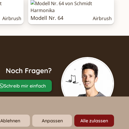
Modell Nr. 64
Airbrush
Airbrush
Noch Fragen?
Schreib mir einfach
Ablehnen
Anpassen
Alle zulassen