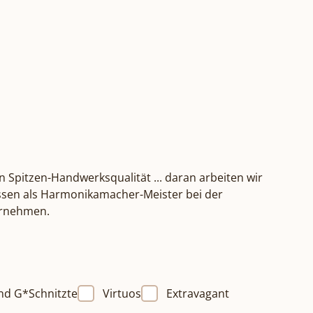
n Spitzen-Handwerksqualität ... daran arbeiten wir
Wissen als Harmonikamacher-Meister bei der
ternehmen.
nd G*Schnitzte
Virtuos
Extravagant