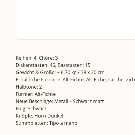
Reihen: 4, Chöre: 3

Diskanttasten: 46, Basstasten: 15

Gewicht & Größe: ~ 6,70 kg / 38 x 20 cm

Erhältliche Furniere: Alt-Fichte, Alt-Eiche, Lärche, Zirb
Halbtöne: 2

Furnier: Alt-Fichte

Neue Beschläge: Metall – Schwarz matt

Balg: Schwarz

Knöpfe: Horn Dunkel

Stimmplatten: Tipo a mano