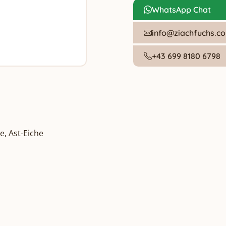
WhatsApp Chat
info@ziachfuchs.c
+43 699 8180 6798
e, Ast-Eiche
