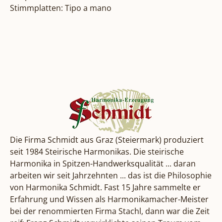
Stimmplatten: Tipo a mano
Die Firma Schmidt aus Graz (Steiermark) produziert
seit 1984 Steirische Harmonikas. Die steirische
Harmonika in Spitzen-Handwerksqualität ... daran
arbeiten wir seit Jahrzehnten ... das ist die Philosophie
von Harmonika Schmidt. Fast 15 Jahre sammelte er
Erfahrung und Wissen als Harmonikamacher-Meister
bei der renommierten Firma Stachl, dann war die Zeit