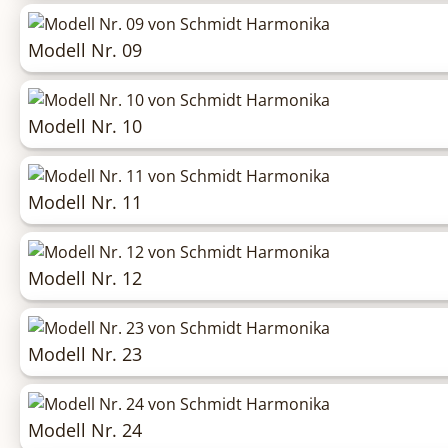
Modell Nr. 09
Modell Nr. 10
Modell Nr. 11
Modell Nr. 12
Modell Nr. 23
Modell Nr. 24