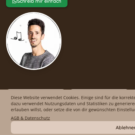
Schreib mir einfach
facebook
Impressum
Diese Website verwendet Cookies. Einige sind für die korrek
dazu verwendet Nutzungsdaten und Statistiken zu generieren
erlauben willst, oder setze die von dir gewünschten Einstell
Instagram
AGB
AGB & Datenschutz
Ablehne
YouTube
Datenschutz