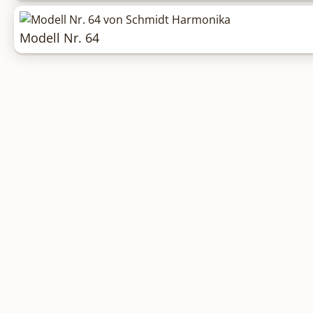
Modell Nr. 64