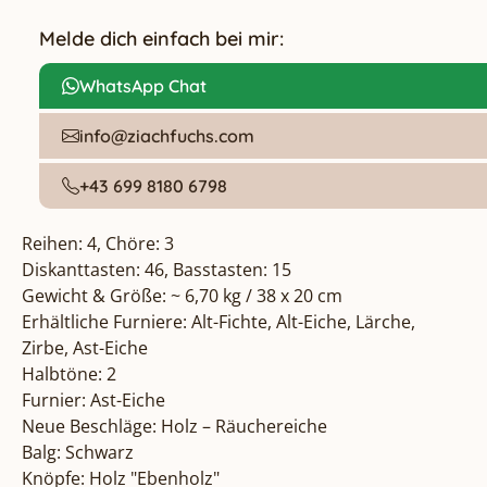
Melde dich einfach bei mir:
WhatsApp Chat
info@ziachfuchs.com
+43 699 8180 6798
Reihen: 4, Chöre: 3

Diskanttasten: 46, Basstasten: 15

Gewicht & Größe: ~ 6,70 kg / 38 x 20 cm

Erhältliche Furniere: Alt-Fichte, Alt-Eiche, Lärche, 
Zirbe, Ast-Eiche

Halbtöne: 2

Furnier: Ast-Eiche

Neue Beschläge: Holz – Räuchereiche

Balg: Schwarz

Knöpfe: Holz "Ebenholz"
