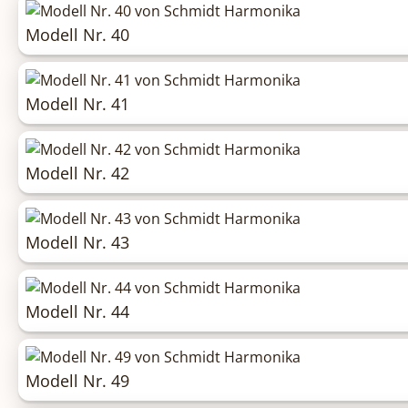
Modell Nr. 40
Modell Nr. 41
Modell Nr. 42
Modell Nr. 43
Modell Nr. 44
Modell Nr. 49