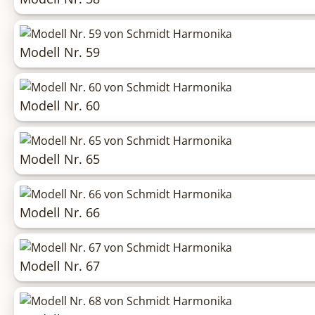
Modell Nr. 59
Modell Nr. 60
Modell Nr. 65
Modell Nr. 66
Modell Nr. 67