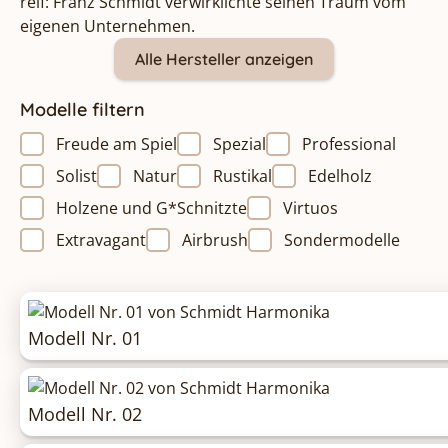
reif: Franz Schmidt verwirklichte seinen Traum vom
eigenen Unternehmen.
Alle Hersteller anzeigen
Modelle filtern
Freude am Spiel
Spezial
Professional
Solist
Natur
Rustikal
Edelholz
Holzene und G*Schnitzte
Virtuos
Extravagant
Airbrush
Sondermodelle
Modell Nr. 01
Modell Nr. 02