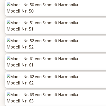
Modell Nr. 50
Modell Nr. 51
Modell Nr. 52
Modell Nr. 61
Modell Nr. 62
Modell Nr. 63