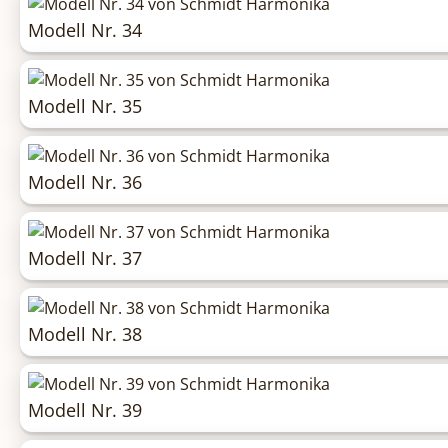
Modell Nr. 34
Modell Nr. 35
Modell Nr. 36
Modell Nr. 37
Modell Nr. 38
Modell Nr. 39