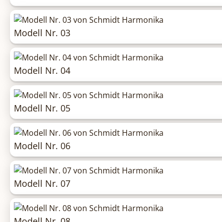
Modell Nr. 03
Modell Nr. 04
Modell Nr. 05
Modell Nr. 06
Modell Nr. 07
Modell Nr. 08