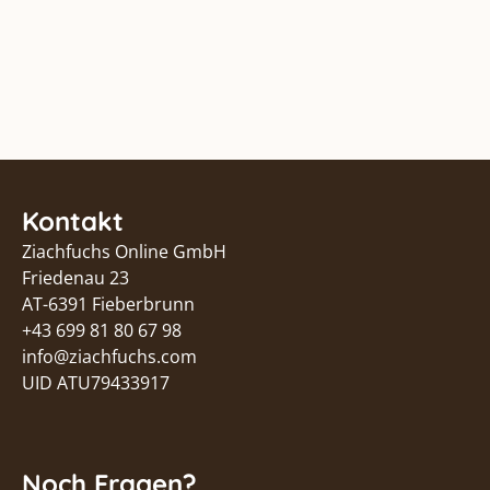
Kontakt
Ziachfuchs Online GmbH
Friedenau 23
AT-6391 Fieberbrunn
+43 699 81 80 67 98
info@ziachfuchs.com
UID ATU79433917
Noch Fragen?