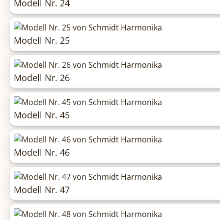
Modell Nr. 24
Modell Nr. 25
Modell Nr. 26
Modell Nr. 45
Modell Nr. 46
Modell Nr. 47