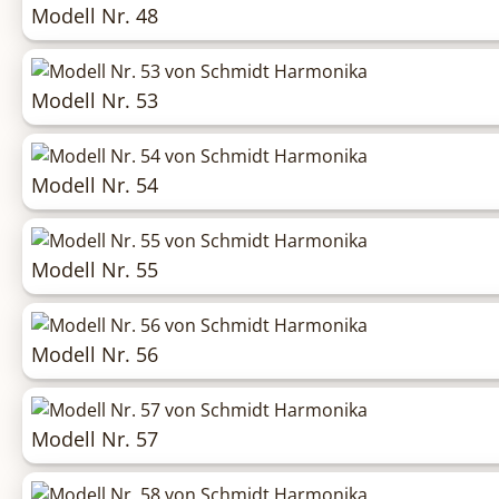
Modell Nr. 48
Modell Nr. 53
Modell Nr. 54
Modell Nr. 55
Modell Nr. 56
Modell Nr. 57