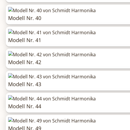
Modell Nr. 40
Modell Nr. 41
Modell Nr. 42
Modell Nr. 43
Modell Nr. 44
Modell Nr. 49