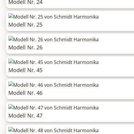
Modell Nr. 24
Modell Nr. 25
Modell Nr. 26
Modell Nr. 45
Modell Nr. 46
Modell Nr. 47