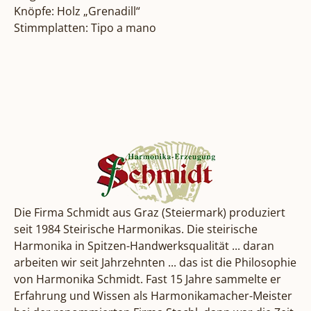
Knöpfe: Holz „Grenadill“

Stimmplatten: Tipo a mano
Die Firma Schmidt aus Graz (Steiermark) produziert
seit 1984 Steirische Harmonikas. Die steirische
Harmonika in Spitzen-Handwerksqualität ... daran
arbeiten wir seit Jahrzehnten ... das ist die Philosophie
von Harmonika Schmidt. Fast 15 Jahre sammelte er
Erfahrung und Wissen als Harmonikamacher-Meister