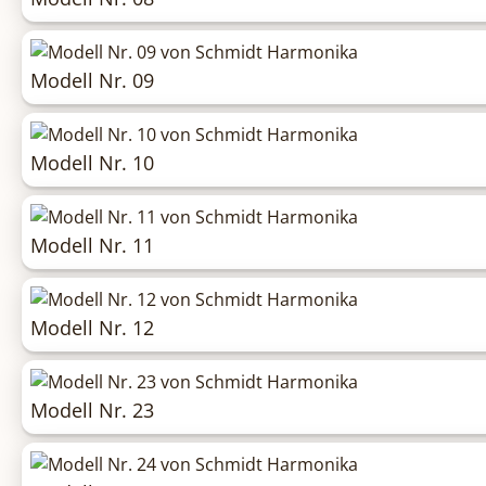
Modell Nr. 09
Modell Nr. 10
Modell Nr. 11
Modell Nr. 12
Modell Nr. 23