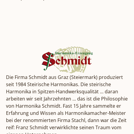
Die Firma Schmidt aus Graz (Steiermark) produziert
seit 1984 Steirische Harmonikas. Die steirische
Harmonika in Spitzen-Handwerksqualität ... daran
arbeiten wir seit Jahrzehnten ... das ist die Philosophie
von Harmonika Schmidt. Fast 15 Jahre sammelte er
Erfahrung und Wissen als Harmonikamacher-Meister
bei der renommierten Firma Stachl, dann war die Zeit
reif: Franz Schmidt verwirklichte seinen Traum vom