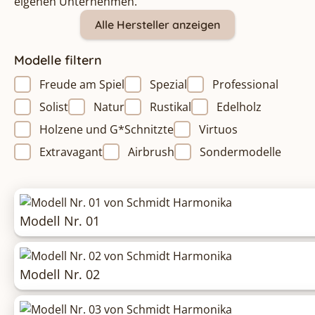
eigenen Unternehmen.
Alle Hersteller anzeigen
Modelle filtern
Freude am Spiel
Spezial
Professional
Solist
Natur
Rustikal
Edelholz
Holzene und G*Schnitzte
Virtuos
Extravagant
Airbrush
Sondermodelle
Modell Nr. 01
Modell Nr. 02