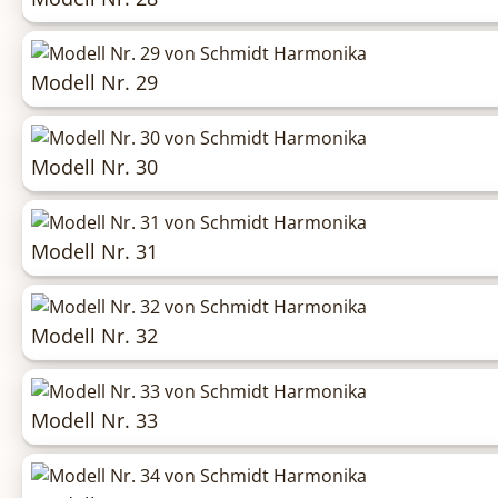
Modell Nr. 29
Modell Nr. 30
Modell Nr. 31
Modell Nr. 32
Modell Nr. 33