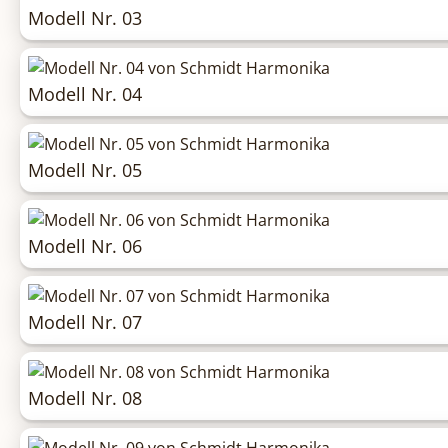
Modell Nr. 03
Modell Nr. 04
Modell Nr. 05
Modell Nr. 06
Modell Nr. 07
Modell Nr. 08