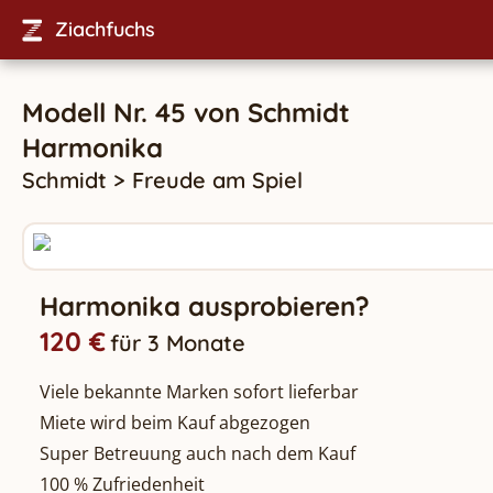
Ziachfuchs
Modell Nr. 45
von
Schmidt
Harmonika
Schmidt
>
Freude am Spiel
Harmonika ausprobieren?
120 €
für 3 Monate
Viele bekannte Marken sofort lieferbar
Miete wird beim Kauf abgezogen
Super Betreuung auch nach dem Kauf
100 % Zufriedenheit