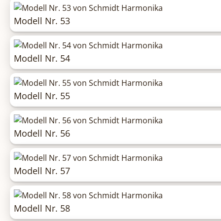
Modell Nr. 53
Modell Nr. 54
Modell Nr. 55
Modell Nr. 56
Modell Nr. 57
Modell Nr. 58