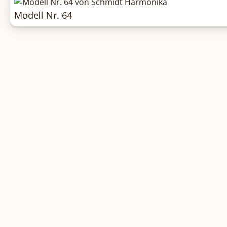
Modell Nr. 64