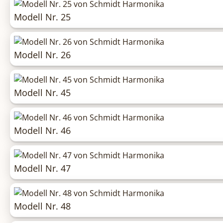
Modell Nr. 25
Modell Nr. 26
Modell Nr. 45
Modell Nr. 46
Modell Nr. 47
Modell Nr. 48