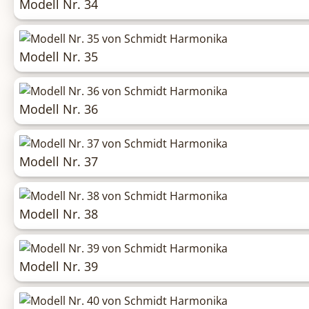
Modell Nr. 34
Modell Nr. 35
Modell Nr. 36
Modell Nr. 37
Modell Nr. 38
Modell Nr. 39