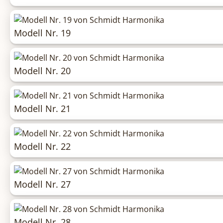
Modell Nr. 19
Modell Nr. 20
Modell Nr. 21
Modell Nr. 22
Modell Nr. 27
Modell Nr. 28