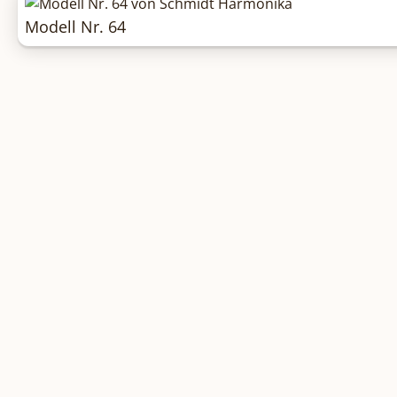
Modell Nr. 64