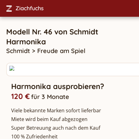
Ziachfuchs
Modell Nr. 46
von
Schmidt
Harmonika
Schmidt
>
Freude am Spiel
Harmonika ausprobieren?
120 €
für 3 Monate
Viele bekannte Marken sofort lieferbar
Miete wird beim Kauf abgezogen
Super Betreuung auch nach dem Kauf
100 % Zufriedenheit