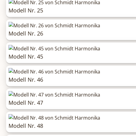
Modell Nr. 25
Modell Nr. 26
Modell Nr. 45
Modell Nr. 46
Modell Nr. 47
Modell Nr. 48