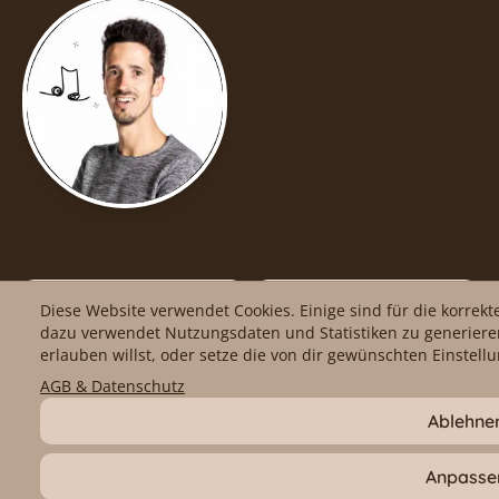
facebook
Impressum
Diese Website verwendet Cookies. Einige sind für die korrek
dazu verwendet Nutzungsdaten und Statistiken zu generieren
erlauben willst, oder setze die von dir gewünschten Einstell
Instagram
AGB
AGB & Datenschutz
Ablehne
YouTube
Datenschutz
Anpasse
Problem melden
Cookie-