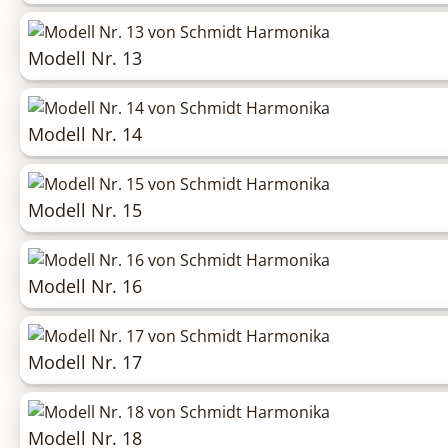
Modell Nr. 13
Modell Nr. 14
Modell Nr. 15
Modell Nr. 16
Modell Nr. 17
Modell Nr. 18