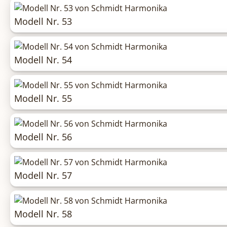
Modell Nr. 53
Modell Nr. 54
Modell Nr. 55
Modell Nr. 56
Modell Nr. 57
Modell Nr. 58