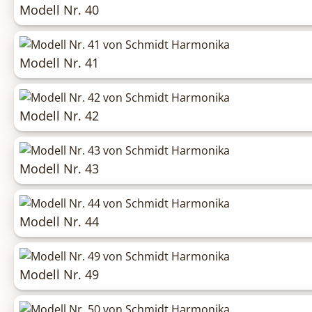
Modell Nr. 40
Modell Nr. 41
Modell Nr. 42
Modell Nr. 43
Modell Nr. 44
Modell Nr. 49