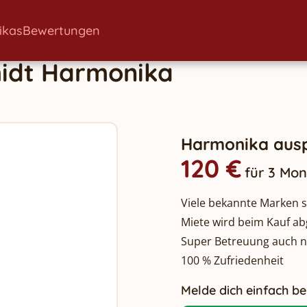
ikas
Bewertungen
idt
Harmonika
Harmonika ausp
120 €
für 3 Mo
Viele bekannte Marken so
Miete wird beim Kauf a
Super Betreuung auch 
100 % Zufriedenheit
Melde dich einfach bei