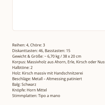
Reihen: 4, Chöre: 3

Diskanttasten: 46, Basstasten: 15

Gewicht & Größe: ~ 6,70 kg / 38 x 20 cm

Korpus: Massivholz aus Ahorn, Erle, Kirsch oder Nuss
Halbtöne: 2

Holz: Kirsch massiv mit Handschnitzerei

Beschläge: Metall – Altmessing patiniert

Balg: Schwarz

Knöpfe: Horn Mittel

Stimmplatten: Tipo a mano