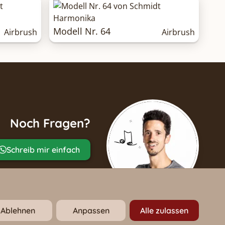
Modell Nr. 64
Airbrush
Airbrush
Noch Fragen?
Schreib mir einfach
Ablehnen
Anpassen
Alle zulassen