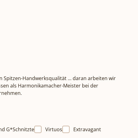
n Spitzen-Handwerksqualität ... daran arbeiten wir
Wissen als Harmonikamacher-Meister bei der
ternehmen.
nd G*Schnitzte
Virtuos
Extravagant