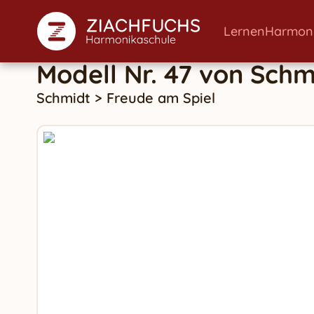
Lernen
Harmon
Modell Nr. 47
von
Schm
Schmidt
>
Freude am Spiel