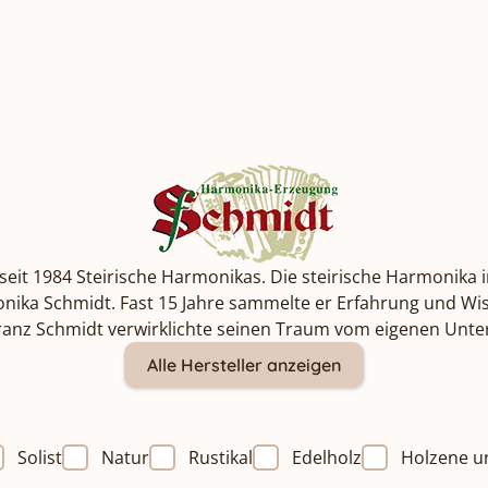
seit 1984 Steirische Harmonikas. Die steirische Harmonika i
rmonika Schmidt. Fast 15 Jahre sammelte er Erfahrung und 
 Franz Schmidt verwirklichte seinen Traum vom eigenen Un
Alle Hersteller anzeigen
Solist
Natur
Rustikal
Edelholz
Holzene u