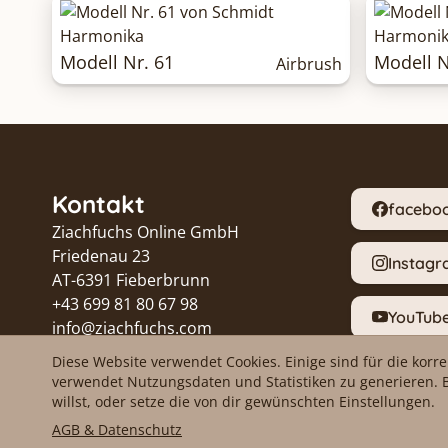
Modell Nr. 61
Modell N
Airbrush
Kontakt
facebo
Ziachfuchs Online GmbH
Friedenau 23
Instag
AT-6391 Fieberbrunn
+43 699 81 80 67 98
YouTub
info@ziachfuchs.com
UID ATU79433917
Diese Website verwendet Cookies. Einige sind für die korr
Proble
verwendet Nutzungsdaten und Statistiken zu generieren. 
willst, oder setze die von dir gewünschten Einstellungen.
AGB & Datenschutz