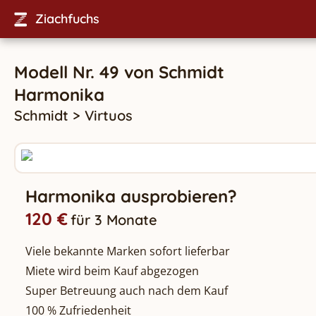
Ziachfuchs
Modell Nr. 49
von
Schmidt
Harmonika
Schmidt
>
Virtuos
Harmonika ausprobieren?
120 €
für 3 Monate
Viele bekannte Marken sofort lieferbar
Miete wird beim Kauf abgezogen
Super Betreuung auch nach dem Kauf
100 % Zufriedenheit