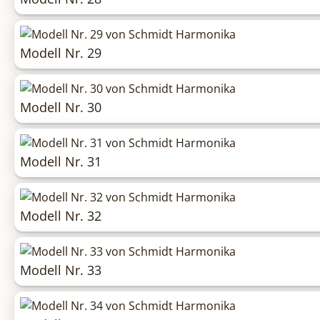
Modell Nr. 29
Modell Nr. 30
Modell Nr. 31
Modell Nr. 32
Modell Nr. 33