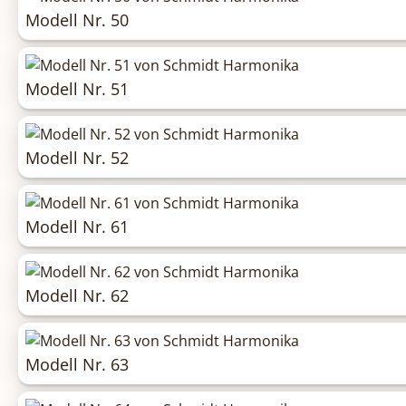
Modell Nr. 50
Modell Nr. 51
Modell Nr. 52
Modell Nr. 61
Modell Nr. 62
Modell Nr. 63