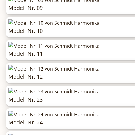
Modell Nr. 09
Modell Nr. 10
Modell Nr. 11
Modell Nr. 12
Modell Nr. 23
Modell Nr. 24