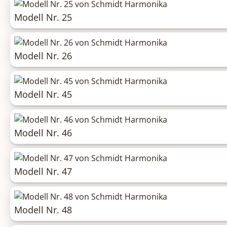
Modell Nr. 25
Modell Nr. 26
Modell Nr. 45
Modell Nr. 46
Modell Nr. 47
Modell Nr. 48