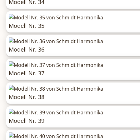
Modell Nr. 34
Modell Nr. 35
Modell Nr. 36
Modell Nr. 37
Modell Nr. 38
Modell Nr. 39