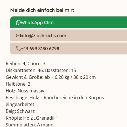
Melde dich einfach bei mir:
WhatsApp Chat
info@ziachfuchs.com
+43 699 8180 6798
Reihen: 4, Chöre: 3

Diskanttasten: 46, Basstasten: 15

Gewicht & Größe: ab ~ 6,20 kg / 38 x 20 cm

Halbtöne: 2

Holz: Nuss massiv

Beschläge: Holz – Räuchereiche in den Korpus 
eingearbeitet

Balg: Schwarz

Knöpfe: Holz „Grenadill“

Stimmplatten: A mano