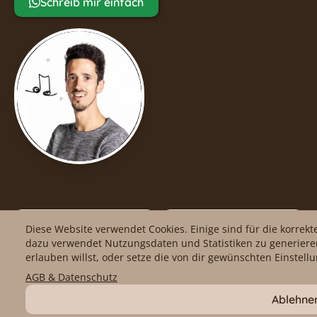
Schreib mir einfach
facebook
Impressum
Diese Website verwendet Cookies. Einige sind für die korrek
dazu verwendet Nutzungsdaten und Statistiken zu generieren
erlauben willst, oder setze die von dir gewünschten Einstell
Instagram
AGB
AGB & Datenschutz
Ablehne
YouTube
Datenschutz