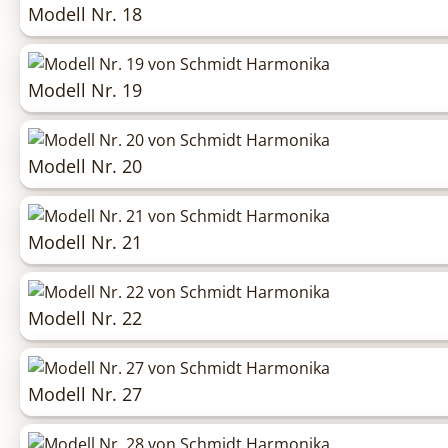
Modell Nr. 18
Modell Nr. 19
Modell Nr. 20
Modell Nr. 21
Modell Nr. 22
Modell Nr. 27