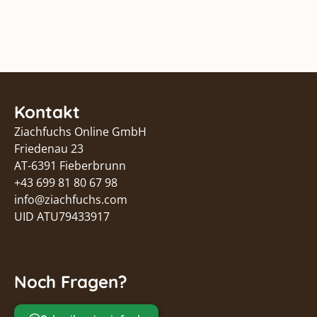
Kontakt
Ziachfuchs Online GmbH
Friedenau 23
AT-6391 Fieberbrunn
+43 699 81 80 67 98
info@ziachfuchs.com
UID ATU79433917
Noch Fragen?