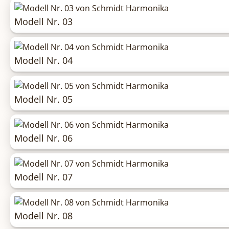
Modell Nr. 03
Modell Nr. 04
Modell Nr. 05
Modell Nr. 06
Modell Nr. 07
Modell Nr. 08