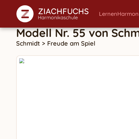
Lernen
Harmon
Modell Nr. 55
von
Schm
Schmidt
>
Freude am Spiel