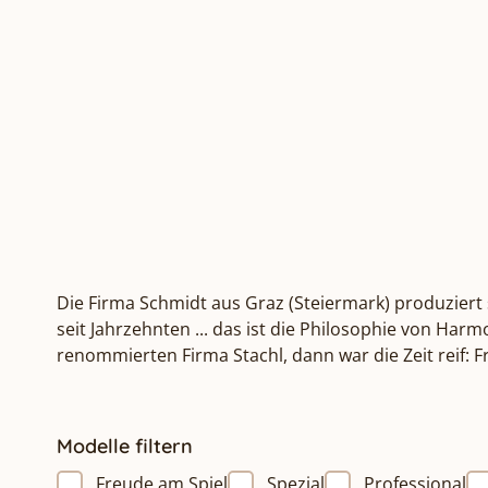
Die Firma Schmidt aus Graz (Steiermark) produziert 
seit Jahrzehnten ... das ist die Philosophie von Ha
renommierten Firma Stachl, dann war die Zeit reif:
Modelle filtern
Freude am Spiel
Spezial
Professional