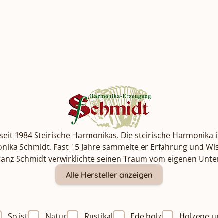
seit 1984 Steirische Harmonikas. Die steirische Harmonika i
rmonika Schmidt. Fast 15 Jahre sammelte er Erfahrung und 
 Franz Schmidt verwirklichte seinen Traum vom eigenen Un
Alle Hersteller anzeigen
Solist
Natur
Rustikal
Edelholz
Holzene u