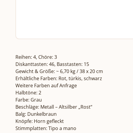
Reihen: 4, Chöre: 3

Diskanttasten: 46, Basstasten: 15

Gewicht & Größe: ~ 6,70 kg / 38 x 20 cm

Erhältliche Farben: Rot, türkis, schwarz

Weitere Farben auf Anfrage

Halbtöne: 2

Farbe: Grau

Beschläge: Metall – Altsilber „Rost“

Balg: Dunkelbraun

Knöpfe: Horn gefleckt

Stimmplatten: Tipo a mano