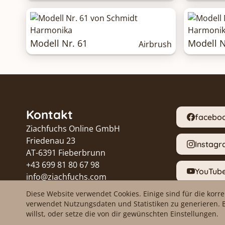
Modell Nr. 61
Modell N
Airbrush
Kontakt
facebo
Ziachfuchs Online GmbH
Friedenau 23
Instag
AT-6391 Fieberbrunn
+43 699 81 80 67 98
YouTub
info@ziachfuchs.com
UID ATU79433917
Diese Website verwendet Cookies. Einige sind für die korr
Proble
verwendet Nutzungsdaten und Statistiken zu generieren. 
willst, oder setze die von dir gewünschten Einstellungen.