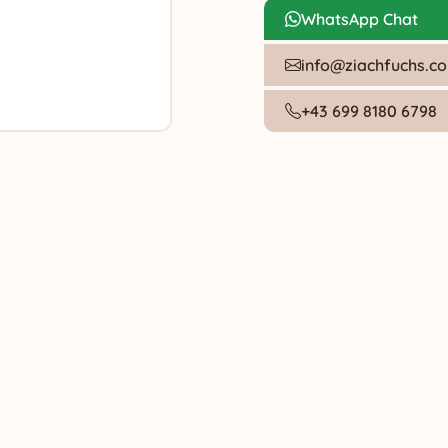
WhatsApp Chat
info@ziachfuchs.c
+43 699 8180 6798