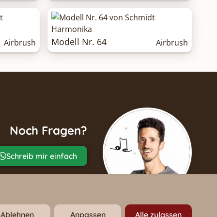
Modell Nr. 64
Airbrush
Airbrush
Noch Fragen?
Schreib mir einfach
Ablehnen
Anpassen
Alle zulassen