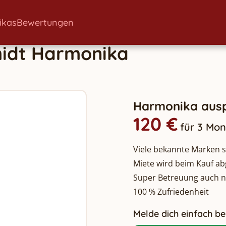
ikas
Bewertungen
idt
Harmonika
Harmonika ausp
120 €
für 3 Mo
Viele bekannte Marken so
Miete wird beim Kauf a
Super Betreuung auch 
100 % Zufriedenheit
Melde dich einfach bei