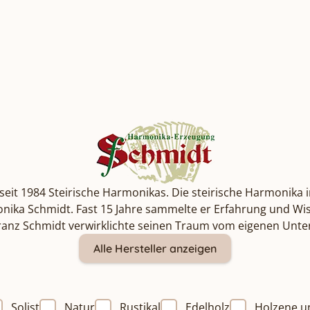
seit 1984 Steirische Harmonikas. Die steirische Harmonika i
rmonika Schmidt. Fast 15 Jahre sammelte er Erfahrung und 
 Franz Schmidt verwirklichte seinen Traum vom eigenen Un
Alle Hersteller anzeigen
Solist
Natur
Rustikal
Edelholz
Holzene u