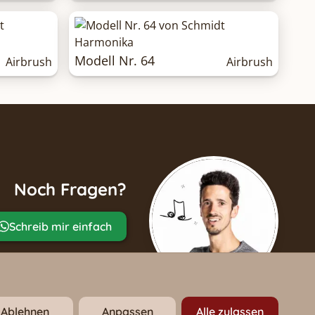
Modell Nr. 64
Airbrush
Airbrush
Noch Fragen?
Schreib mir einfach
Ablehnen
Anpassen
Alle zulassen