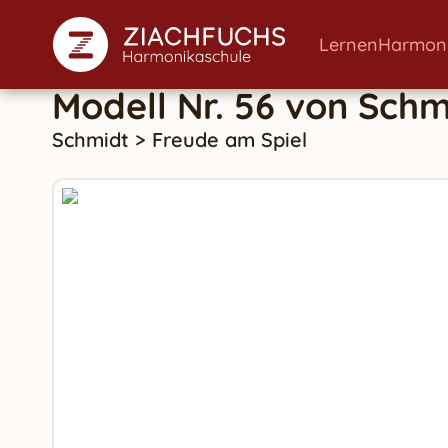
Lernen
Harmon
Modell Nr. 56
von
Schm
Schmidt
>
Freude am Spiel