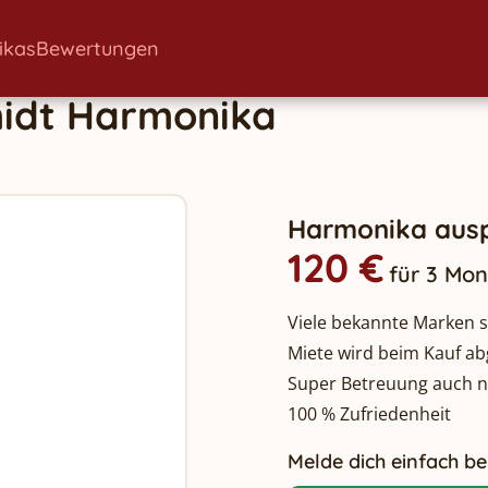
ikas
Bewertungen
idt
Harmonika
Harmonika ausp
120 €
für 3 Mo
Viele bekannte Marken so
Miete wird beim Kauf a
Super Betreuung auch 
100 % Zufriedenheit
Melde dich einfach bei