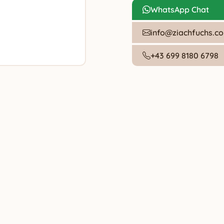
WhatsApp Chat
info@ziachfuchs.c
+43 699 8180 6798