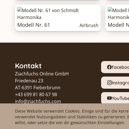
Modell Nr. 61
Modell N
Airbrush
Kontakt
facebo
Ziachfuchs Online GmbH
Friedenau 23
Instag
AT-6391 Fieberbrunn
+43 699 81 80 67 98
YouTub
info@ziachfuchs.com
UID ATU79433917
Diese Website verwendet Cookies. Einige sind für die korr
Proble
verwendet Nutzungsdaten und Statistiken zu generieren. 
willst, oder setze die von dir gewünschten Einstellungen.