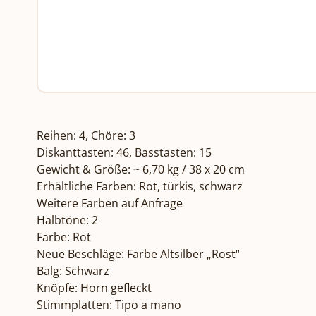
Reihen: 4, Chöre: 3

Diskanttasten: 46, Basstasten: 15

Gewicht & Größe: ~ 6,70 kg / 38 x 20 cm

Erhältliche Farben: Rot, türkis, schwarz

Weitere Farben auf Anfrage

Halbtöne: 2

Farbe: Rot

Neue Beschläge: Farbe Altsilber „Rost“

Balg: Schwarz

Knöpfe: Horn gefleckt

Stimmplatten: Tipo a mano