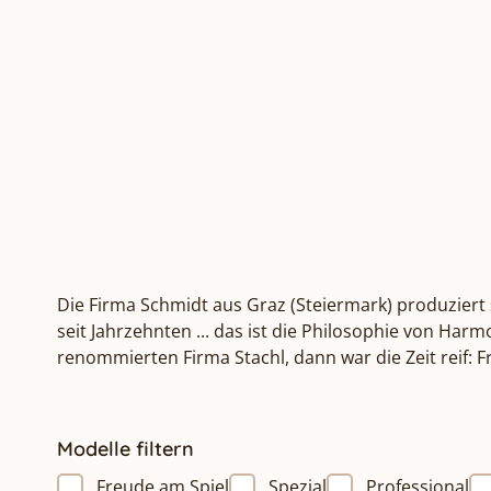
Die Firma Schmidt aus Graz (Steiermark) produziert 
seit Jahrzehnten ... das ist die Philosophie von Ha
renommierten Firma Stachl, dann war die Zeit reif:
Modelle filtern
Freude am Spiel
Spezial
Professional