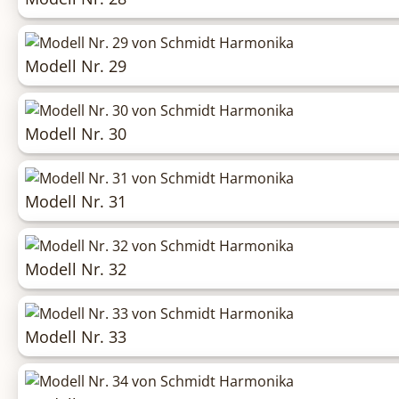
Modell Nr. 29
Modell Nr. 30
Modell Nr. 31
Modell Nr. 32
Modell Nr. 33