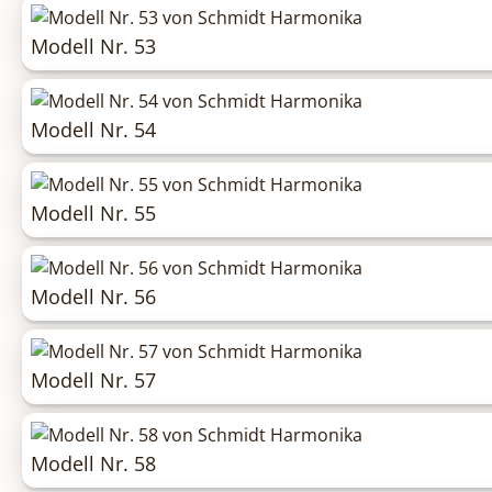
Modell Nr. 53
Modell Nr. 54
Modell Nr. 55
Modell Nr. 56
Modell Nr. 57
Modell Nr. 58