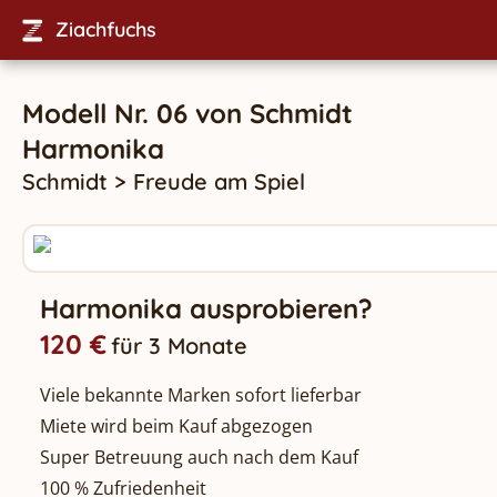
Ziachfuchs
Modell Nr. 06
von
Schmidt
Harmonika
Schmidt
>
Freude am Spiel
Harmonika ausprobieren?
120 €
für 3 Monate
Viele bekannte Marken sofort lieferbar
Miete wird beim Kauf abgezogen
Super Betreuung auch nach dem Kauf
100 % Zufriedenheit