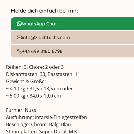
Melde dich einfach bei mir:
WhatsApp Chat
info@ziachfuchs.com
+43 699 8180 6798
Reihen: 3, Chöre: 2 oder 3

Diskanttasten: 33, Basstasten: 11

Gewicht & Größe:

~ 4,10 kg / 31,5 x 18,5 cm oder

~ 5,00 kg / 34,0 x 19,0 cm

Furnier: Nuss

Ausführung: Intarsie-Einlegestreifen

Beschläge: Chrom, Balg: Blau

Stimmplatten: Super Durall M.K.