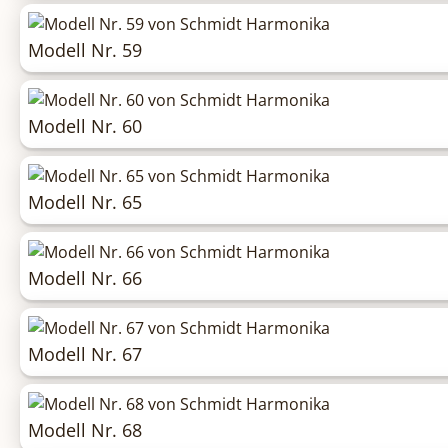
Modell Nr. 59
Modell Nr. 60
Modell Nr. 65
Modell Nr. 66
Modell Nr. 67
Modell Nr. 68