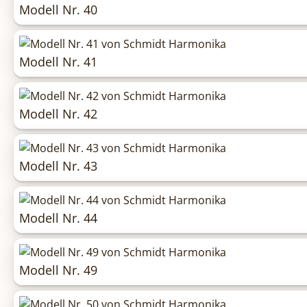
Modell Nr. 40
Modell Nr. 41
Modell Nr. 42
Modell Nr. 43
Modell Nr. 44
Modell Nr. 49