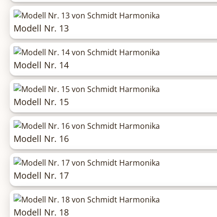
Modell Nr. 13
Modell Nr. 14
Modell Nr. 15
Modell Nr. 16
Modell Nr. 17
Modell Nr. 18