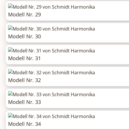
Modell Nr. 29
Modell Nr. 30
Modell Nr. 31
Modell Nr. 32
Modell Nr. 33
Modell Nr. 34