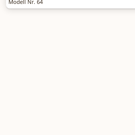
Modell Nr. 64