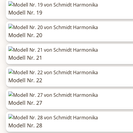
Modell Nr. 19
Modell Nr. 20
Modell Nr. 21
Modell Nr. 22
Modell Nr. 27
Modell Nr. 28