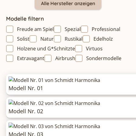
Alle Hersteller anzeigen
Modelle filtern
Freude am Spiel
Spezial
Professional
Solist
Natur
Rustikal
Edelholz
Holzene und G*Schnitzte
Virtuos
Extravagant
Airbrush
Sondermodelle
Modell Nr. 01
Modell Nr. 02
Modell Nr. 03