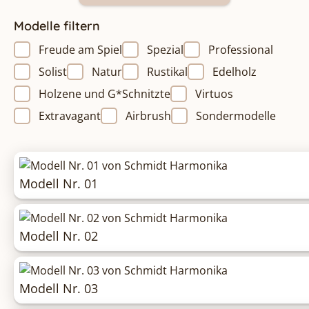
Modelle filtern
Freude am Spiel
Spezial
Professional
Solist
Natur
Rustikal
Edelholz
Holzene und G*Schnitzte
Virtuos
Extravagant
Airbrush
Sondermodelle
Modell Nr. 01
Modell Nr. 02
Modell Nr. 03