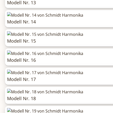
Modell Nr. 13
Modell Nr. 14
Modell Nr. 15
Modell Nr. 16
Modell Nr. 17
Modell Nr. 18