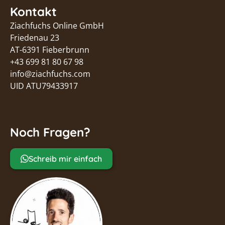
Kontakt
Ziachfuchs Online GmbH
Friedenau 23
AT-6391 Fieberbrunn
+43 699 81 80 67 98
info@ziachfuchs.com
UID ATU79433917
Noch Fragen?
Schreib mir einfach