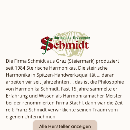
Die Firma Schmidt aus Graz (Steiermark) produziert
seit 1984 Steirische Harmonikas. Die steirische
Harmonika in Spitzen-Handwerksqualität ... daran
arbeiten wir seit Jahrzehnten ... das ist die Philosophie
von Harmonika Schmidt. Fast 15 Jahre sammelte er
Erfahrung und Wissen als Harmonikamacher-Meister
bei der renommierten Firma Stachl, dann war die Zeit
reif: Franz Schmidt verwirklichte seinen Traum vom
eigenen Unternehmen.
Alle Hersteller anzeigen