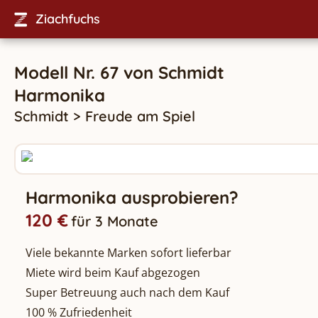
Ziachfuchs
Modell Nr. 67
von
Schmidt
Harmonika
Schmidt
>
Freude am Spiel
Harmonika ausprobieren?
120 €
für 3 Monate
Viele bekannte Marken sofort lieferbar
Miete wird beim Kauf abgezogen
Super Betreuung auch nach dem Kauf
100 % Zufriedenheit