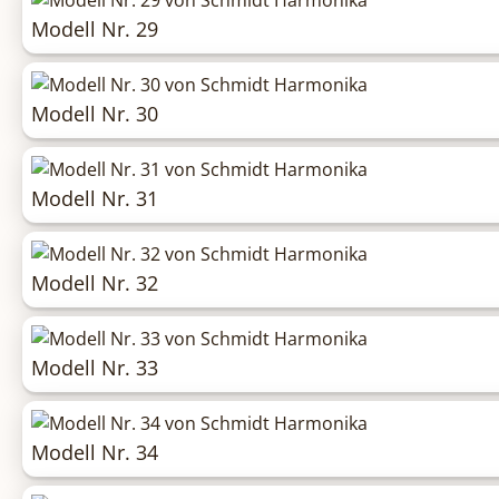
Modell Nr. 29
Modell Nr. 30
Modell Nr. 31
Modell Nr. 32
Modell Nr. 33
Modell Nr. 34