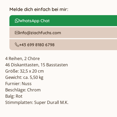
Melde dich einfach bei mir:
WhatsApp Chat
info@ziachfuchs.com
+43 699 8180 6798
4 Reihen, 2 Chöre

46 Diskanttasten, 15 Basstasten

Größe: 32,5 x 20 cm

Gewicht: ca. 5,50 kg

Furnier: Nuss

Beschläge: Chrom

Balg: Rot

Stimmplatten: Super Durall M.K.