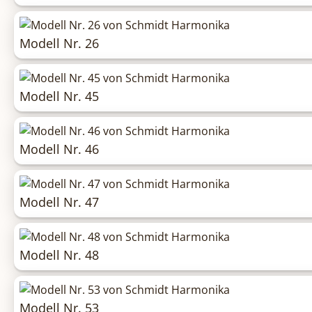
Modell Nr. 26
Modell Nr. 45
Modell Nr. 46
Modell Nr. 47
Modell Nr. 48
Modell Nr. 53