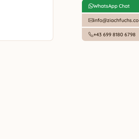
WhatsApp Chat
info@ziachfuchs.c
+43 699 8180 6798