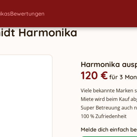
ikas
Bewertungen
idt
Harmonika
Harmonika ausp
120 €
für 3 Mo
Viele bekannte Marken so
Miete wird beim Kauf a
Super Betreuung auch 
100 % Zufriedenheit
Melde dich einfach bei