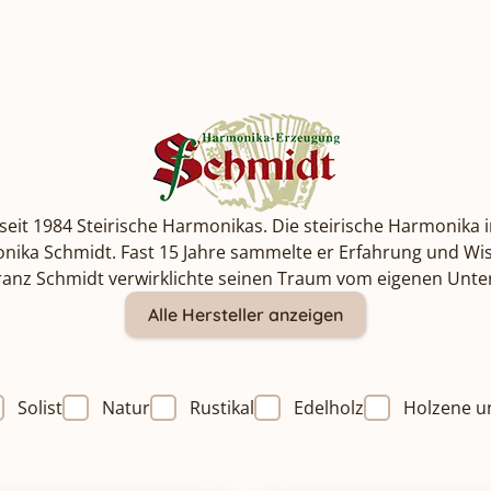
seit 1984 Steirische Harmonikas. Die steirische Harmonika i
rmonika Schmidt. Fast 15 Jahre sammelte er Erfahrung und 
 Franz Schmidt verwirklichte seinen Traum vom eigenen Un
Alle Hersteller anzeigen
Solist
Natur
Rustikal
Edelholz
Holzene u