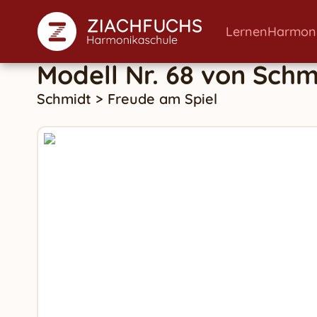
Lernen
Harmon
Modell Nr. 68
von
Schm
Schmidt
>
Freude am Spiel