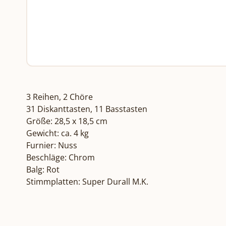
3 Reihen, 2 Chöre

31 Diskanttasten, 11 Basstasten

Größe: 28,5 x 18,5 cm

Gewicht: ca. 4 kg

Furnier: Nuss

Beschläge: Chrom

Balg: Rot

Stimmplatten: Super Durall M.K.