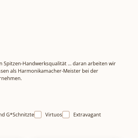
n Spitzen-Handwerksqualität ... daran arbeiten wir
Wissen als Harmonikamacher-Meister bei der
ternehmen.
nd G*Schnitzte
Virtuos
Extravagant