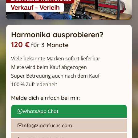
0:00 / 5:40
Harmonika ausprobieren?
1
120 €
für 3 Monate
Viele bekannte Marken sofort lieferbar
Miete wird beim Kauf abgezogen
Super Betreuung auch nach dem Kauf
100 % Zufriedenheit
Melde dich einfach bei mir:
WhatsApp Chat
info@ziachfuchs.com