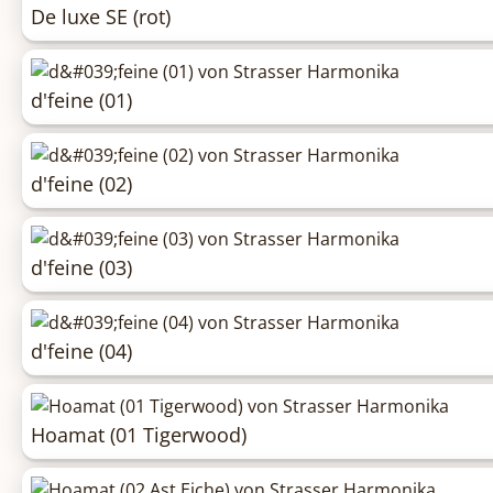
De luxe SE (rot)
d'feine (01)
d'feine (02)
d'feine (03)
d'feine (04)
Hoamat (01 Tigerwood)