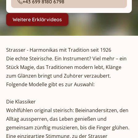
+43 699 8180 6798
Weitere Erklärvideos
Strasser - Harmonikas mit Tradition seit 1926
Die echte Steirische. Ein Instrument? Viel mehr – ein
Stück Magie, das Traditionen modern lebt, Klänge
zum Glänzen bringt und Zuhörer verzaubert.
Folgende Modelle gibt es zur Auswahl:
Die Klassiker
Wohlfühlen original steirisch: Beieinandersitzen, den
Alltag aussperren, das Leben genießen und
gemeinsam zünftig musizieren, bis die Finger glühen.
Eine einzigartige Stimmung, zu der Strasser