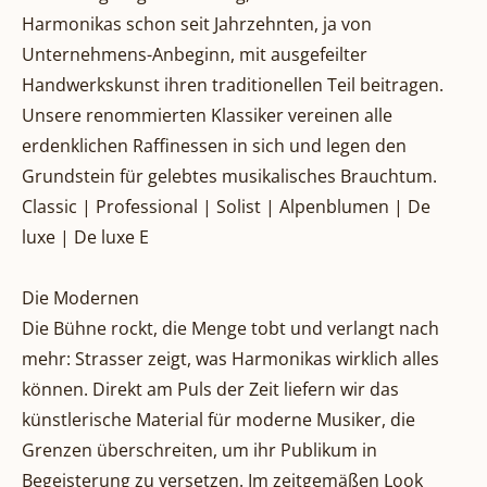
Harmonikas schon seit Jahrzehnten, ja von
Unternehmens-Anbeginn, mit ausgefeilter
Handwerkskunst ihren traditionellen Teil beitragen.
Unsere renommierten Klassiker vereinen alle
erdenklichen Raffinessen in sich und legen den
Grundstein für gelebtes musikalisches Brauchtum.
Classic | Professional | Solist | Alpenblumen | De
luxe | De luxe E
Die Modernen
Die Bühne rockt, die Menge tobt und verlangt nach
mehr: Strasser zeigt, was Harmonikas wirklich alles
können. Direkt am Puls der Zeit liefern wir das
künstlerische Material für moderne Musiker, die
Grenzen überschreiten, um ihr Publikum in
Begeisterung zu versetzen. Im zeitgemäßen Look