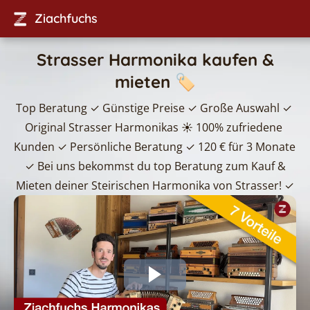
Ziachfuchs
Strasser Harmonika kaufen &
mieten 🏷️
Top Beratung ✓ Günstige Preise ✓ Große Auswahl ✓ 
Original Strasser Harmonikas ☀️ 100% zufriedene 
Kunden ✓ Persönliche Beratung ✓ 120 € für 3 Monate 
 ✓
Bei uns bekommst du top Beratung zum Kauf & 
Mieten deiner Steirischen Harmonika von Strasser! ✓