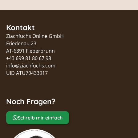
Kontakt
Ziachfuchs Online GmbH
Friedenau 23
AT-6391 Fieberbrunn
+43 699 81 80 67 98
info@ziachfuchs.com
UID ATU79433917
Noch Fragen?
Schreib mir einfach