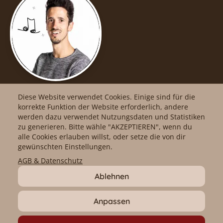
Diese Website verwendet Cookies. Einige sind für die
korrekte Funktion der Website erforderlich, andere
werden dazu verwendet Nutzungsdaten und Statistiken
facebook
Impressum
zu generieren. Bitte wähle "AKZEPTIEREN", wenn du
alle Cookies erlauben willst, oder setze die von dir
gewünschten Einstellungen.
Instagram
AGB
AGB & Datenschutz
Ablehnen
YouTube
Datenschutz
Anpassen
Problem melden
Cookie-
Einstellungen