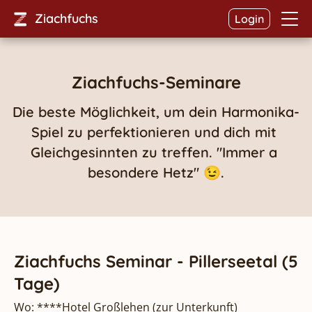
Ziachfuchs
Login
Ziachfuchs-Seminare
Die beste Möglichkeit, um dein Harmonika-
Spiel zu perfektionieren und dich mit 
Gleichgesinnten zu treffen. "Immer a 
besondere Hetz" 😉.
Ziachfuchs Seminar - Pillerseetal (5
Tage)
Wo: ****Hotel Großlehen
(zur Unterkunft
)