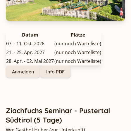
Datum
Plätze
07. - 11. Okt. 2026
(nur noch Warteliste)
21. - 25. Apr. 2027
(nur noch Warteliste)
28. Apr. - 02. Mai 2027
(nur noch Warteliste)
Anmelden
Info PDF
Ziachfuchs Seminar - Pustertal
Südtirol (5 Tage)
Wo: Gasthof Huber (
zur Unterkunft
)