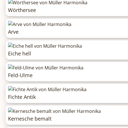
Wörthersee
Arve
Eiche hell
Feld-Ulme
Fichte Antik
Kernesche bemalt