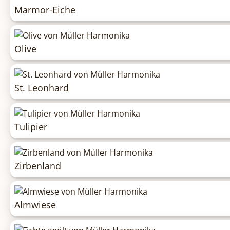
Marmor-Eiche
Olive
St. Leonhard
Tulipier
Zirbenland
Almwiese