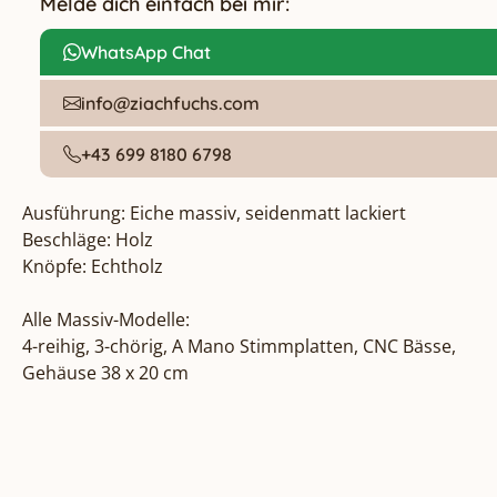
Melde dich einfach bei mir:
WhatsApp Chat
info@ziachfuchs.com
+43 699 8180 6798
Ausführung: Eiche massiv, seidenmatt lackiert

Beschläge: Holz

Knöpfe: Echtholz

Alle Massiv-Modelle:

4-reihig, 3-chörig, A Mano Stimmplatten, CNC Bässe, 
Gehäuse 38 x 20 cm