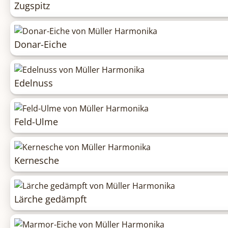
Zugspitz
Donar-Eiche
Edelnuss
Feld-Ulme
Kernesche
Lärche gedämpft