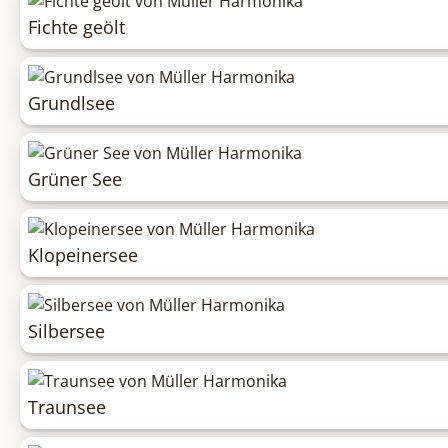
Fichte geölt
Grundlsee
Grüner See
Klopeinersee
Silbersee
Traunsee