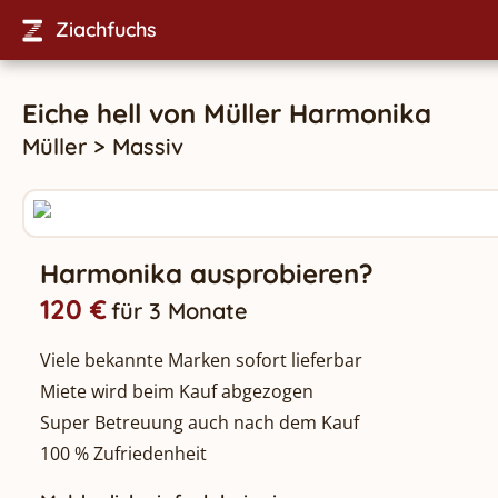
Ziachfuchs
Eiche hell
von
Müller
Harmonika
Müller
>
Massiv
Harmonika ausprobieren?
120 €
für 3 Monate
Viele bekannte Marken sofort lieferbar
Miete wird beim Kauf abgezogen
Super Betreuung auch nach dem Kauf
100 % Zufriedenheit