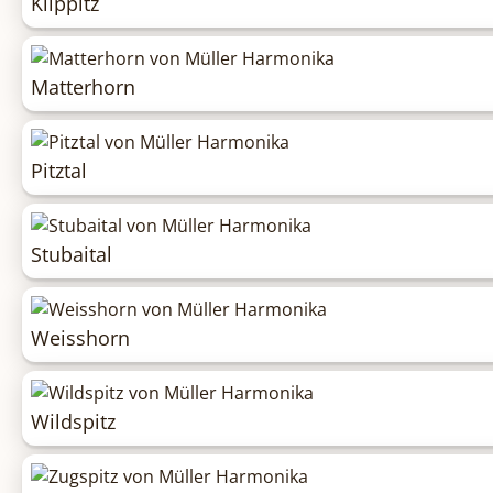
Klippitz
Matterhorn
Pitztal
Stubaital
Weisshorn
Wildspitz