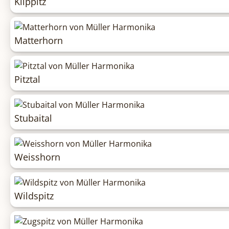
Klippitz
Matterhorn
Pitztal
Stubaital
Weisshorn
Wildspitz