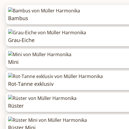
Bambus
Grau-Eiche
Mini
Rot-Tanne exklusiv
Rüster
Rüster Mini