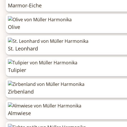
Marmor-Eiche
Olive
St. Leonhard
Tulipier
Zirbenland
Almwiese