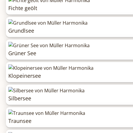
Fichte geölt
Grundlsee
Grüner See
Klopeinersee
Silbersee
Traunsee