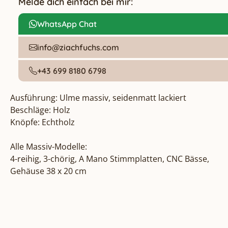
Melde dich einfach bei mir:
WhatsApp Chat
info@ziachfuchs.com
+43 699 8180 6798
Ausführung: Ulme massiv, seidenmatt lackiert

Beschläge: Holz

Knöpfe: Echtholz

Alle Massiv-Modelle:

4-reihig, 3-chörig, A Mano Stimmplatten, CNC Bässe, 
Gehäuse 38 x 20 cm