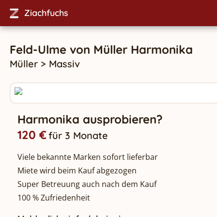
Ziachfuchs
Feld-Ulme
von
Müller
Harmonika
Müller
>
Massiv
Harmonika ausprobieren?
120 €
für 3 Monate
Viele bekannte Marken sofort lieferbar
Miete wird beim Kauf abgezogen
Super Betreuung auch nach dem Kauf
100 % Zufriedenheit