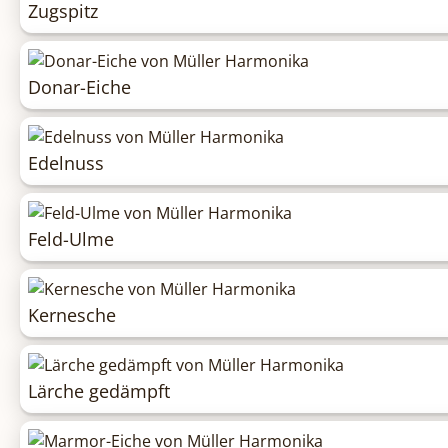
Zugspitz
Donar-Eiche
Edelnuss
Feld-Ulme
Kernesche
Lärche gedämpft