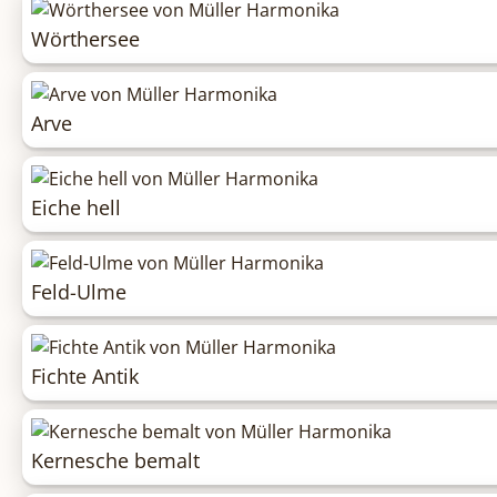
Wörthersee
Arve
Eiche hell
Feld-Ulme
Fichte Antik
Kernesche bemalt