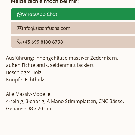
Melde dich einfach bei mir:
WhatsApp Chat
info@ziachfuchs.com
+43 699 8180 6798
Ausführung: Innengehäuse massiver Zedernkern, 
außen Fichte antik, seidenmatt lackiert

Beschläge: Holz

Knöpfe: Echtholz

Alle Massiv-Modelle:

4-reihig, 3-chörig, A Mano Stimmplatten, CNC Bässe, 
Gehäuse 38 x 20 cm