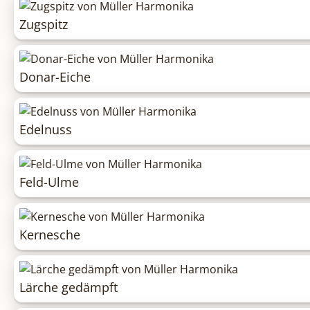
Zugspitz
Donar-Eiche
Edelnuss
Feld-Ulme
Kernesche
Lärche gedämpft