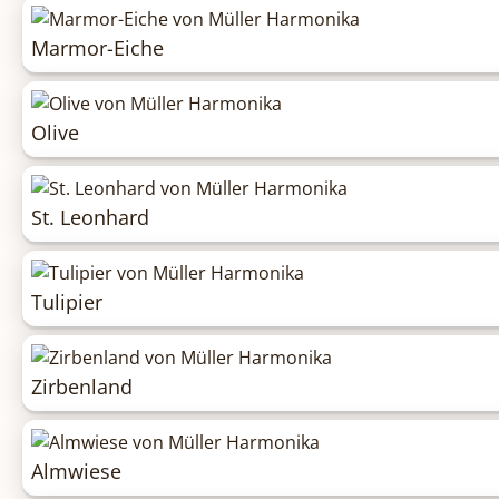
Marmor-Eiche
Olive
St. Leonhard
Tulipier
Zirbenland
Almwiese