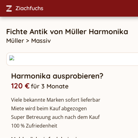
Ziachfuchs
Fichte Antik
von
Müller
Harmonika
Müller
>
Massiv
Harmonika ausprobieren?
120 €
für 3 Monate
Viele bekannte Marken sofort lieferbar
Miete wird beim Kauf abgezogen
Super Betreuung auch nach dem Kauf
100 % Zufriedenheit