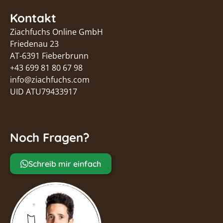
Kontakt
Ziachfuchs Online GmbH
Friedenau 23
AT-6391 Fieberbrunn
+43 699 81 80 67 98
info@ziachfuchs.com
UID ATU79433917
Noch Fragen?
Schreib mir einfach