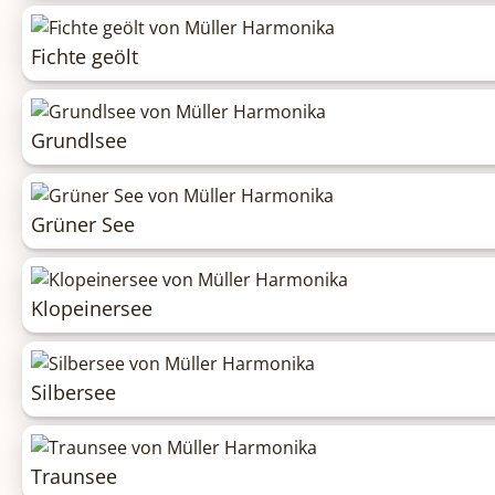
Fichte geölt
Grundlsee
Grüner See
Klopeinersee
Silbersee
Traunsee