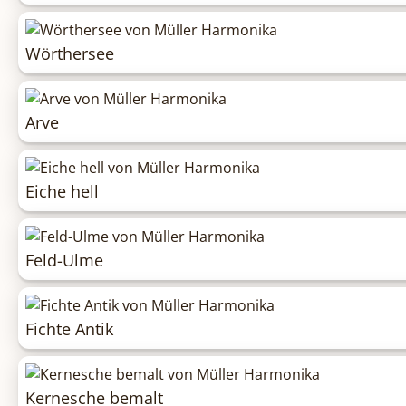
Wörthersee
Arve
Eiche hell
Feld-Ulme
Fichte Antik
Kernesche bemalt