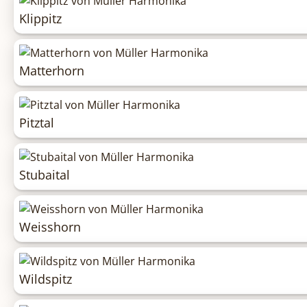
Klippitz
Matterhorn
Pitztal
Stubaital
Weisshorn
Wildspitz