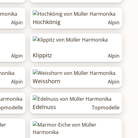
Hochkönig
Alpin
Alpin
Klippitz
Alpin
Alpin
Weisshorn
Alpin
Alpin
Edelnuss
opmodelle
Topmodelle