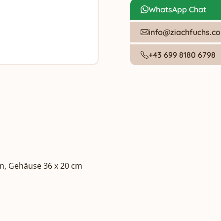
WhatsApp Chat
info@ziachfuchs.c
+43 699 8180 6798
en, Gehäuse 36 x 20 cm