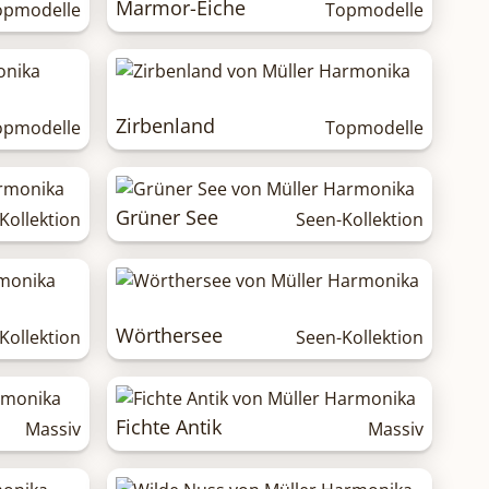
Marmor-Eiche
opmodelle
Topmodelle
Zirbenland
opmodelle
Topmodelle
Grüner See
Kollektion
Seen-Kollektion
Wörthersee
Kollektion
Seen-Kollektion
Fichte Antik
Massiv
Massiv