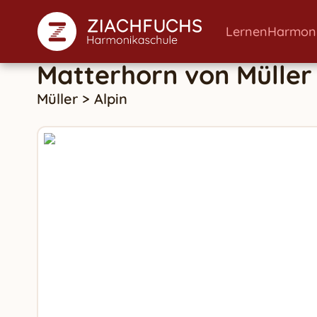
Lernen
Harmon
Matterhorn
von
Müller
Müller
>
Alpin