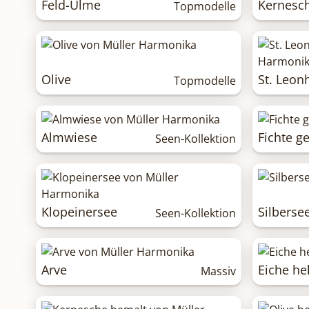
Feld-Ulme
Kernesc
Topmodelle
Olive
St. Leon
Topmodelle
Almwiese
Fichte ge
Seen-Kollektion
Klopeinersee
Silberse
Seen-Kollektion
Arve
Eiche hel
Massiv