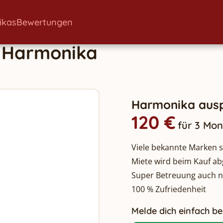
ikas
Bewertungen
Harmonika
Harmonika ausp
120 €
für 3 Mo
Viele bekannte Marken so
Miete wird beim Kauf a
Super Betreuung auch 
100 % Zufriedenheit
Melde dich einfach bei