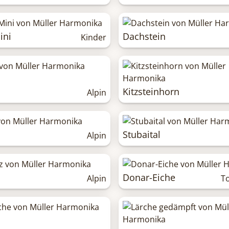
ini
Dachstein
Kinder
Kitzsteinhorn
Alpin
Stubaital
Alpin
Donar-Eiche
Alpin
T