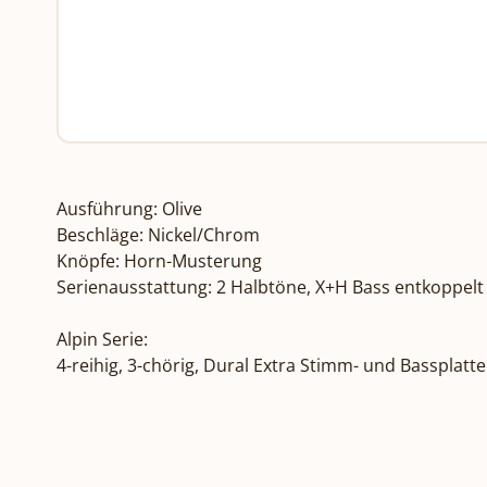
Ausführung: Olive

Beschläge: Nickel/Chrom

Knöpfe: Horn-Musterung

Serienausstattung: 2 Halbtöne, X+H Bass entkoppelt

Alpin Serie:

4-reihig, 3-chörig, Dural Extra Stimm- und Bassplatt