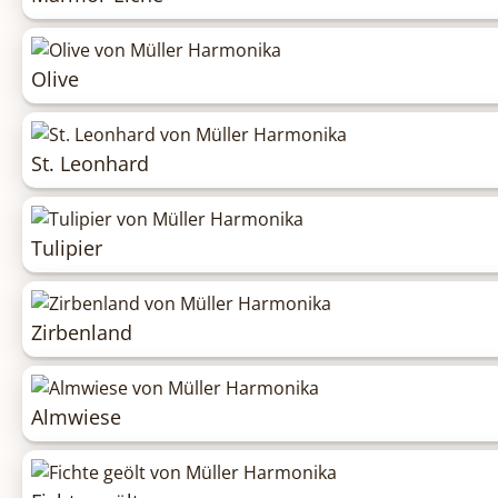
Olive
St. Leonhard
Tulipier
Zirbenland
Almwiese