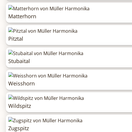
Matterhorn
Pitztal
Stubaital
Weisshorn
Wildspitz
Zugspitz