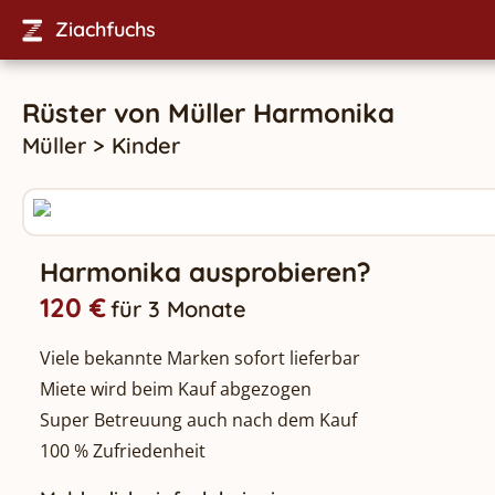
Ziachfuchs
Rüster
von
Müller
Harmonika
Müller
>
Kinder
Harmonika ausprobieren?
120 €
für 3 Monate
Viele bekannte Marken sofort lieferbar
Miete wird beim Kauf abgezogen
Super Betreuung auch nach dem Kauf
100 % Zufriedenheit