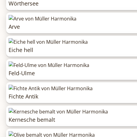
Wörthersee
Arve
Eiche hell
Feld-Ulme
Fichte Antik
Kernesche bemalt