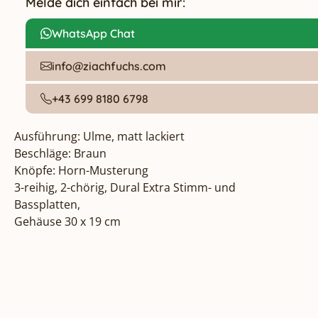
Melde dich einfach bei mir:
WhatsApp Chat
info@ziachfuchs.com
+43 699 8180 6798
Ausführung: Ulme, matt lackiert

Beschläge: Braun

Knöpfe: Horn-Musterung

3-reihig, 2-chörig, Dural Extra Stimm- und 
Bassplatten, 

Gehäuse 30 x 19 cm