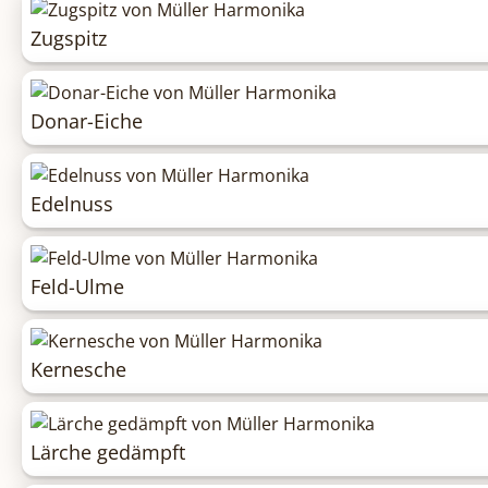
Zugspitz
Donar-Eiche
Edelnuss
Feld-Ulme
Kernesche
Lärche gedämpft