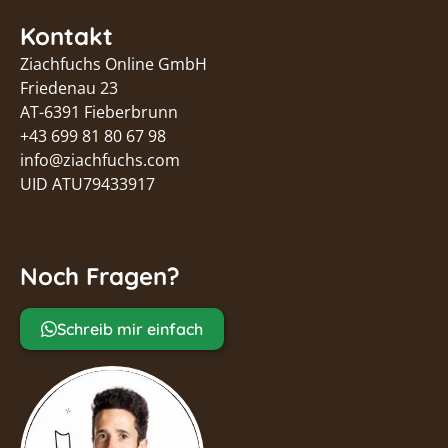
Kontakt
Ziachfuchs Online GmbH
Friedenau 23
AT-6391 Fieberbrunn
+43 699 81 80 67 98
info@ziachfuchs.com
UID ATU79433917
Noch Fragen?
Schreib mir einfach