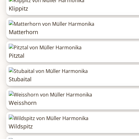
Klippitz
Matterhorn
Pitztal
Stubaital
Weisshorn
Wildspitz