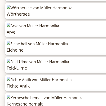
Wörthersee
Arve
Eiche hell
Feld-Ulme
Fichte Antik
Kernesche bemalt