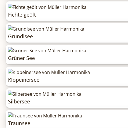
Fichte geölt
Grundlsee
Grüner See
Klopeinersee
Silbersee
Traunsee