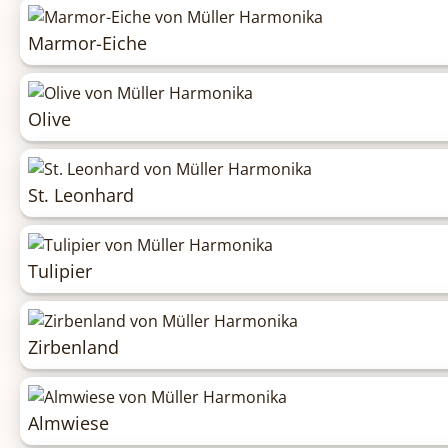
Marmor-Eiche
Olive
St. Leonhard
Tulipier
Zirbenland
Almwiese