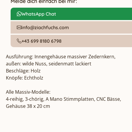
Melde dich einfach bei mir:
WhatsApp Chat
info@ziachfuchs.com
+43 699 8180 6798
Ausführung: Innengehäuse massiver Zedernkern, 
außen: wilde Nuss, seidenmatt lackiert

Beschläge: Holz

Knöpfe: Echtholz

Alle Massiv-Modelle:

4-reihig, 3-chörig, A Mano Stimmplatten, CNC Bässe, 
Gehäuse 38 x 20 cm