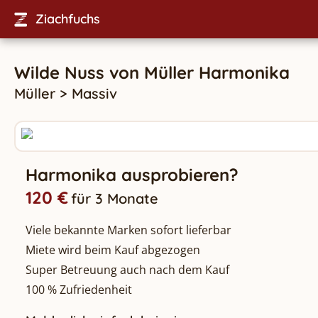
Ziachfuchs
Wilde Nuss
von
Müller
Harmonika
Müller
>
Massiv
Harmonika ausprobieren?
120 €
für 3 Monate
Viele bekannte Marken sofort lieferbar
Miete wird beim Kauf abgezogen
Super Betreuung auch nach dem Kauf
100 % Zufriedenheit