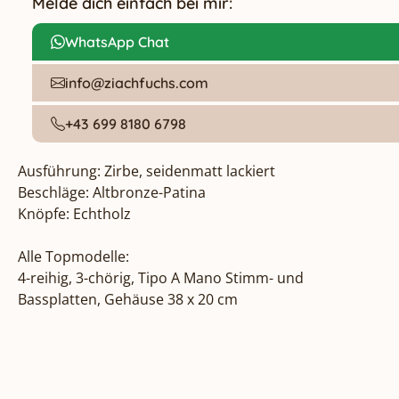
Melde dich einfach bei mir:
WhatsApp Chat
info@ziachfuchs.com
+43 699 8180 6798
Ausführung: Zirbe, seidenmatt lackiert

Beschläge: Altbronze-Patina

Knöpfe: Echtholz

Alle Topmodelle:

4-reihig, 3-chörig, Tipo A Mano Stimm- und 
Bassplatten, Gehäuse 38 x 20 cm