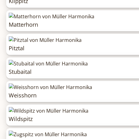
Klippitz
Matterhorn
Pitztal
Stubaital
Weisshorn
Wildspitz