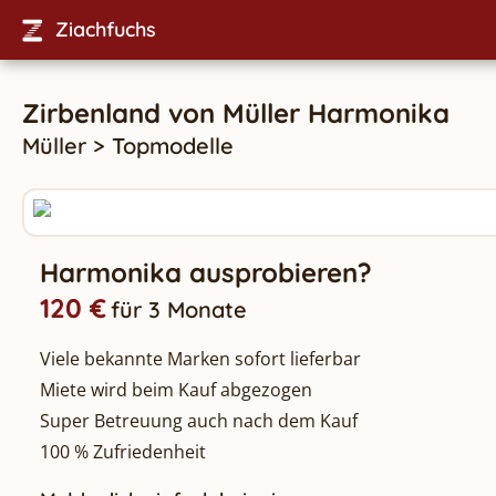
Ziachfuchs
Zirbenland
von
Müller
Harmonika
Müller
>
Topmodelle
Harmonika ausprobieren?
120 €
für 3 Monate
Viele bekannte Marken sofort lieferbar
Miete wird beim Kauf abgezogen
Super Betreuung auch nach dem Kauf
100 % Zufriedenheit