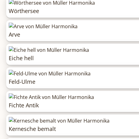
Wörthersee
Arve
Eiche hell
Feld-Ulme
Fichte Antik
Kernesche bemalt