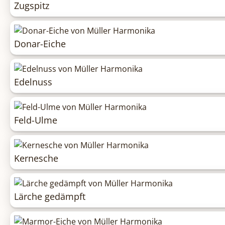
Zugspitz
Donar-Eiche
Edelnuss
Feld-Ulme
Kernesche
Lärche gedämpft