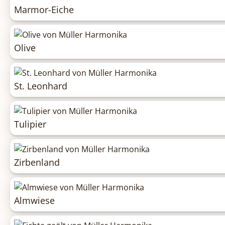
Marmor-Eiche
Olive
St. Leonhard
Tulipier
Zirbenland
Almwiese