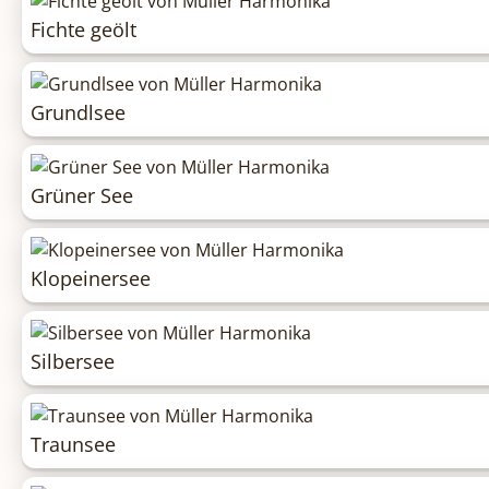
Fichte geölt
Grundlsee
Grüner See
Klopeinersee
Silbersee
Traunsee