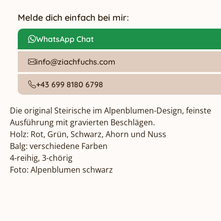
Melde dich einfach bei mir:
WhatsApp Chat
info@ziachfuchs.com
+43 699 8180 6798
Die original Steirische im Alpenblumen-Design, feinste 
Ausführung mit gravierten Beschlägen.

Holz: Rot, Grün, Schwarz, Ahorn und Nuss

Balg: verschiedene Farben

4-reihig, 3-chörig

Foto: Alpenblumen schwarz