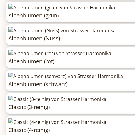
Alpenblumen (grün)
Alpenblumen (Nuss)
Alpenblumen (rot)
Alpenblumen (schwarz)
Classic (3-reihig)
Classic (4-reihig)