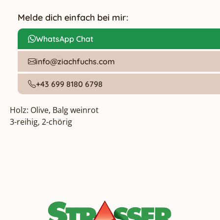
Melde dich einfach bei mir:
WhatsApp Chat
info@ziachfuchs.com
+43 699 8180 6798
Holz: Olive, Balg weinrot

3-reihig, 2-chörig