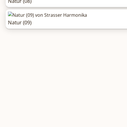
Natur (08)
Natur (09)