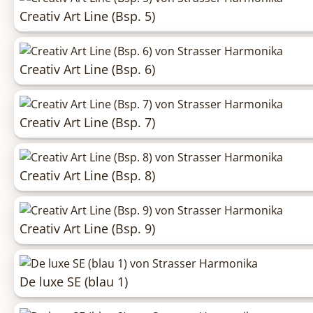
Creativ Art Line (Bsp. 5)
Creativ Art Line (Bsp. 6)
Creativ Art Line (Bsp. 7)
Creativ Art Line (Bsp. 8)
Creativ Art Line (Bsp. 9)
De luxe SE (blau 1)