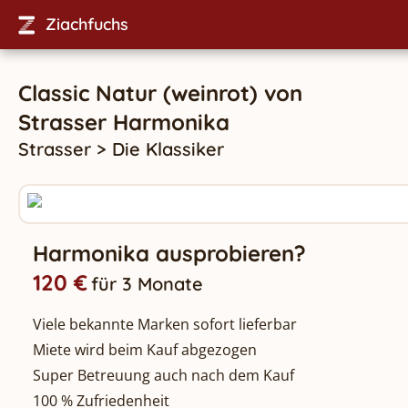
Ziachfuchs
Classic Natur (weinrot)
von
Strasser
Harmonika
Strasser
>
Die Klassiker
Harmonika ausprobieren?
120 €
für 3 Monate
Viele bekannte Marken sofort lieferbar
Miete wird beim Kauf abgezogen
Super Betreuung auch nach dem Kauf
100 % Zufriedenheit