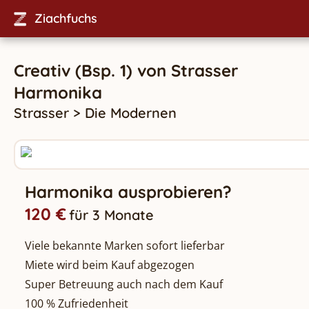
Ziachfuchs
Creativ (Bsp. 1)
von
Strasser
Harmonika
Strasser
>
Die Modernen
Harmonika ausprobieren?
120 €
für 3 Monate
Viele bekannte Marken sofort lieferbar
Miete wird beim Kauf abgezogen
Super Betreuung auch nach dem Kauf
100 % Zufriedenheit